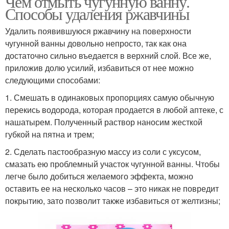
Чем отмыть чугунную ванну.
Способы удаления ржавчины
Удалить появившуюся ржавчину на поверхности
чугунной ванны довольно непросто, так как она
достаточно сильно въедается в верхний слой. Все же,
приложив долю усилий, избавиться от нее можно
следующими способами:
1. Смешать в одинаковых пропорциях самую обычную
перекись водорода, которая продается в любой аптеке, с
нашатырем. Полученный раствор наносим жесткой
губкой на пятна и трем;
2. Сделать пастообразную массу из соли с уксусом,
смазать ею проблемный участок чугунной ванны. Чтобы
легче было добиться желаемого эффекта, можно
оставить ее на несколько часов – это никак не повредит
покрытию, зато позволит также избавиться от желтизны;