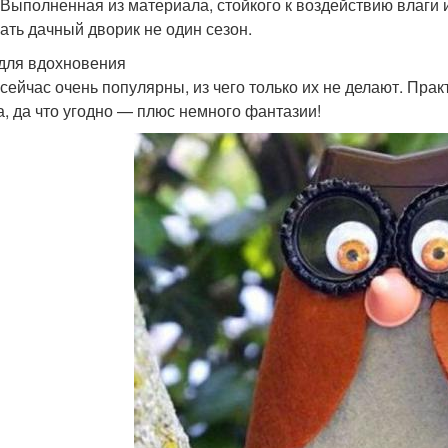
 Выполненная из материала, стойкого к воздействию влаги
ать дачный дворик не один сезон.
для вдохновения
сейчас очень популярны, из чего только их не делают. Пра
а, да что угодно — плюс немного фантазии!