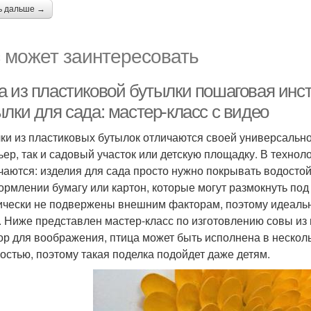
ь дальше →
 может заинтересовать
а из пластиковой бутылки пошаговая инст
лки для сада: мастер-класс с видео
ки из пластиковых бутылок отличаются своей универсальн
ьер, так и садовый участок или детскую площадку. В технол
чаются: изделия для сада просто нужно покрывать водостой
ормлении бумагу или картон, которые могут размокнуть под
ически не подвержены внешним факторам, поэтому идеальн
. Ниже представлен мастер-класс по изготовлению совы из 
ор для воображения, птица может быть исполнена в нескол
остью, поэтому такая поделка подойдет даже детям.