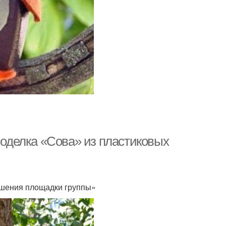
«Поделка «Сова» из пластиковых
ашения площадки группы»