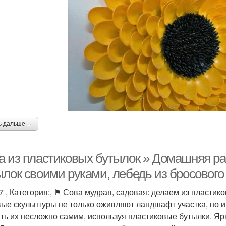
ь дальше →
а из пластиковых бутылок » Домашняя ра
ылок своими руками, лебедь из бросового
7 , Категория:, ⚑ Сова мудрая, садовая: делаем из пластик
ые скульптуры не только оживляют ландшафт участка, но и
ть их несложно самим, используя пластиковые бутылки. Яр