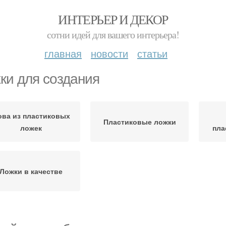
ИНТЕРЬЕР И ДЕКОР
сотни идей для вашего интерьера!
главная
новости
статьи
ки для создания
ова из пластиковых
Пластиковые ложки
ложек
пла
Ложки в качестве