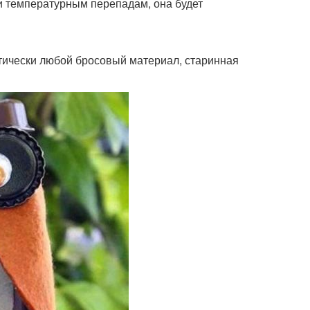
 и температурным перепадам, она будет
ктически любой бросовый материал, старинная