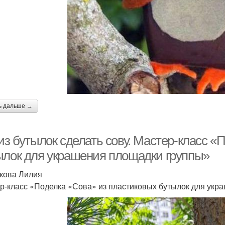
ь дальше →
 из бутылок сделать сову. Мастер-класс 
ылок для украшения площадки группы»
кова Лилия
р-класс «Поделка «Сова» из пластиковых бутылок для укр