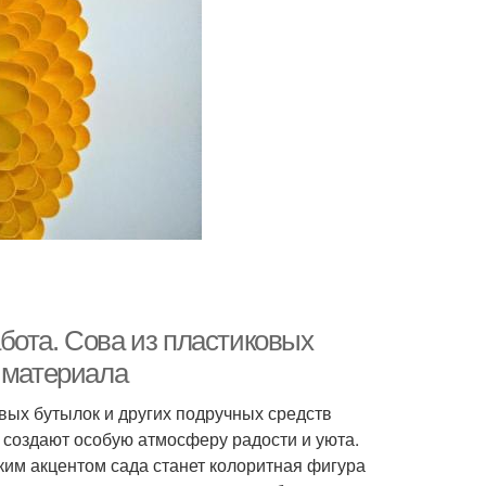
бота. Сова из пластиковых
 материала
овых бутылок и других подручных средств
 создают особую атмосферу радости и уюта.
ким акцентом сада станет колоритная фигура