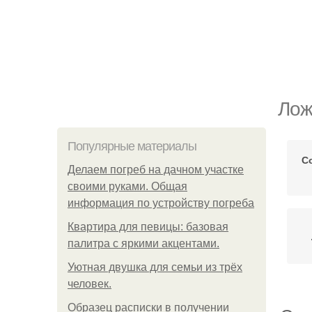
Лож
Популярные материалы
С
Делаем погреб на дачном участке
своими руками. Общая
информация по устройству погреба
Квартира для певицы: базовая
палитра с яркими акцентами.
Уютная двушка для семьи из трёх
человек.
Образец расписки в получении