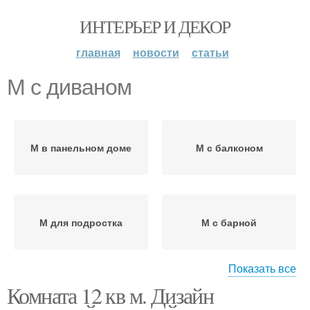
ИНТЕРЬЕР И ДЕКОР
главная
новости
статьи
М с диваном
М в панельном доме
М с балконом
М для подростка
М с барной
Показать все
Комната 12 кв м. Дизайн
Отдых с диваном