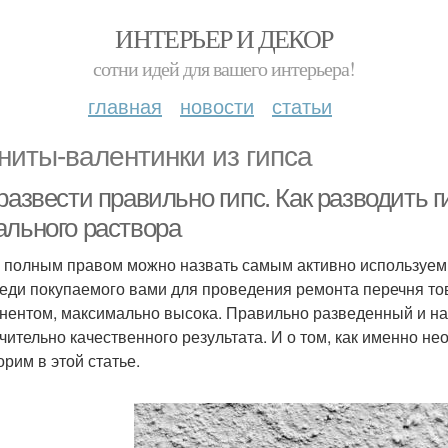
ИНТЕРЬЕР И ДЕКОР
сотни идей для вашего интерьера!
главная
новости
статьи
ниты-валентинки из гипса
развести правильно гипс. Как разводить г
ального раствора
с полным правом можно назвать самым активно используем
реди покупаемого вами для проведения ремонта перечня тов
нентом, максимально высока. Правильно разведенный и на
чительно качественного результата. И о том, как именно не
орим в этой статье.