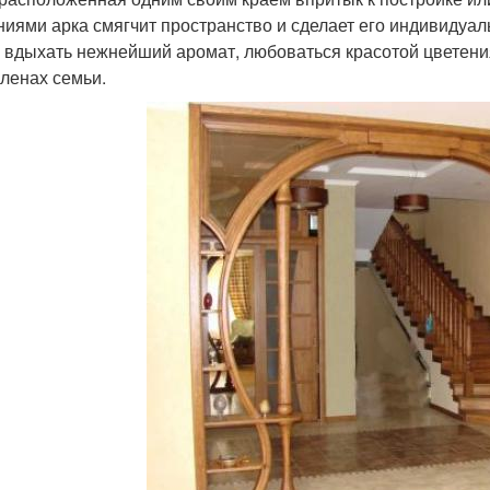
ниями арка смягчит пространство и сделает его индивидуал
и вдыхать нежнейший аромат, любоваться красотой цветения
членах семьи.