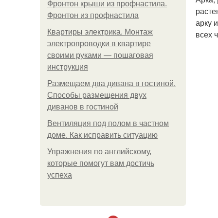
Фронтон крыши из профнастила.
расте
Фронтон из профнастила
арку 
Квартиры электрика. Монтаж
всех 
электропроводки в квартире
своими руками — пошаговая
инструкция
Размещаем два дивана в гостиной.
Способы размещения двух
диванов в гостиной
Вентиляция под полом в частном
доме. Как исправить ситуацию
Упражнения по английскому,
которые помогут вам достичь
успеха