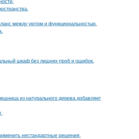
ности.
ространства.
аланс между уютом и функциональностью.
а.
альный шкаф без лишних проб и ошибок.
ешница из натурального дерева добавляет
.
применить нестандартные решения.