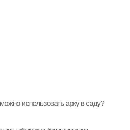
 можно использовать арку в саду?
и дому, добавит уюта. Увитая цветущими