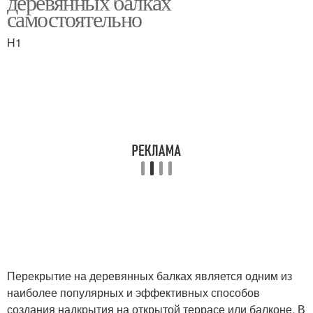
деревянных балках
самостоятельно
H1
Перекрытия на
деревянных балках
Перекрытие на деревянных балках является одним из
наиболее популярных и эффективных способов
создания надкрытия на открытой террасе или балконе. В