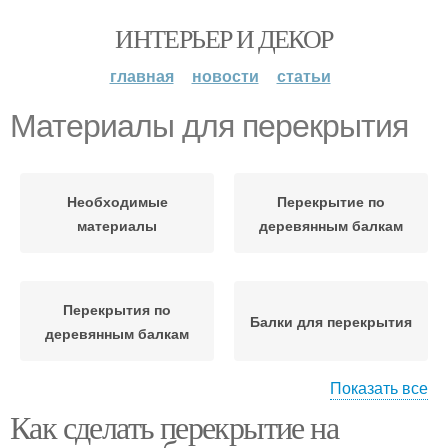
ИНТЕРЬЕР И ДЕКОР
главная
новости
статьи
Материалы для перекрытия
Необходимые
Перекрытие по
материалы
деревянным балкам
Перекрытия по
Балки для перекрытия
деревянным балкам
Показать все
Как сделать перекрытие на
Перекрытие на
Отделочные материалы
деревянных балках