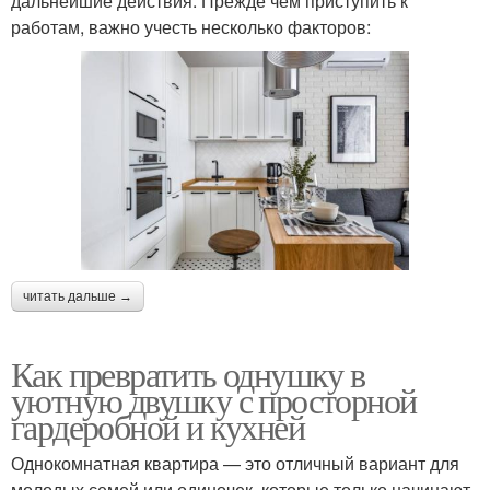
дальнейшие действия. Прежде чем приступить к
работам, важно учесть несколько факторов:
читать дальше →
Как превратить однушку в
уютную двушку с просторной
гардеробной и кухней
Однокомнатная квартира — это отличный вариант для
молодых семей или одиночек, которые только начинают