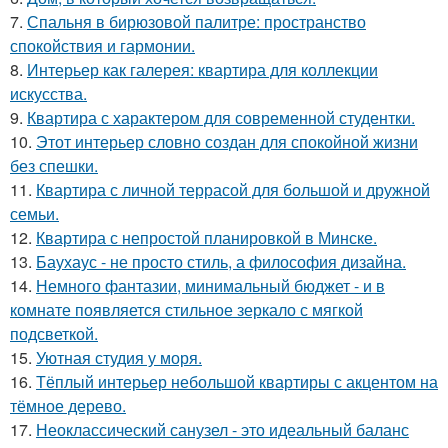
7.
Спальня в бирюзовой палитре: пространство
спокойствия и гармонии.
8.
Интерьер как галерея: квартира для коллекции
искусства.
9.
Квартира с характером для современной студентки.
10.
Этот интерьер словно создан для спокойной жизни
без спешки.
11.
Квартира с личной террасой для большой и дружной
семьи.
12.
Квартира с непростой планировкой в Минске.
13.
Баухаус - не просто стиль, а философия дизайна.
14.
Немного фантазии, минимальный бюджет - и в
комнате появляется стильное зеркало с мягкой
подсветкой.
15.
Уютная студия у моря.
16.
Тёплый интерьер небольшой квартиры с акцентом на
тёмное дерево.
17.
Неоклассический санузел - это идеальный баланс