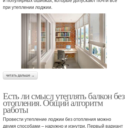
и популярных ошибках, которые допускают почти все
при утеплении лоджии.
читать дальше →
Есть ли смысл утеплять балкон без
отопления. Общий алгоритм
работы
Провести утепление лоджии без отопления можно
двумя способами – наружно и изнутри. Первый вариант