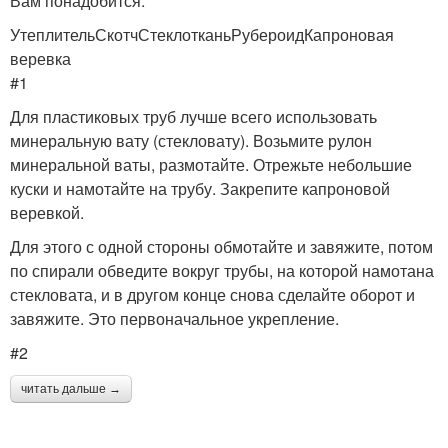
Вам понадобится:
УтеплительСкотчСтеклотканьРубероидКапроновая
веревка
#1
Для пластиковых труб лучше всего использовать
минеральную вату (стекловату). Возьмите рулон
минеральной ваты, размотайте. Отрежьте небольшие
куски и намотайте на трубу. Закрепите капроновой
веревкой.
Для этого с одной стороны обмотайте и завяжите, потом
по спирали обведите вокруг трубы, на которой намотана
стекловата, и в другом конце снова сделайте оборот и
завяжите. Это первоначальное укрепление.
#2
читать дальше →