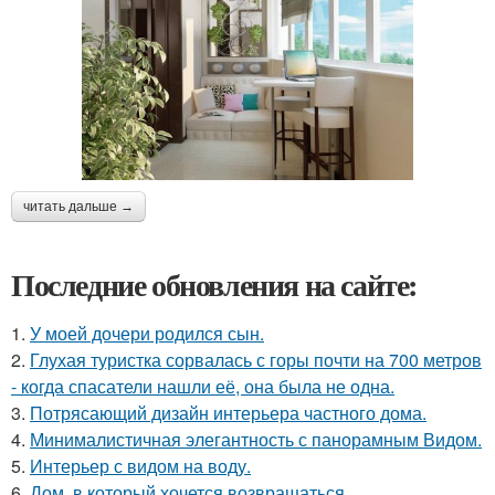
читать дальше →
Последние обновления на сайте:
1.
У моей дочери родился сын.
2.
Глухая туристка сорвалась с горы почти на 700 метров
- когда спасатели нашли её, она была не одна.
3.
Потрясающий дизайн интерьера частного дома.
4.
Минималистичная элегантность с панорамным Видом.
5.
Интерьер с видом на воду.
6.
Дом, в который хочется возвращаться.