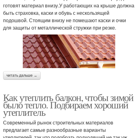
готовят материал внизу.У работающих на крыше должна
быть страховка, каски и обувь с нескользящей
подошвой. Стоящим внизу не помешают каски и очки
для защиты от металлической стружки при резке.
читать дальше →
Как утеплить балкон, чтобы зимой
было тепло. Подбираем хороший
утеплитель
Современный рынок строительных материалов
предлагает самые разнообразные варианты
утеплителей, так что подобрать подходящий не так уж