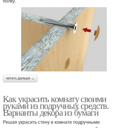
полку.
читать дальше →
Как украсить комнату своими
руками из подручных средств.
Варианты декора из бумаги
Решая украсить стену в комнате подручными