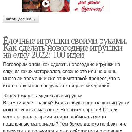
читать дальше →
Ёлочные игрушки своими руками.
Как сделать новогодние игрушки
на елку 2022: 100 идей
Поговорим о том, как сделать новогодние игрушки на
елку, из каких материалов, сложно это или не очень,
много ли времени и сил отнимет такой процесс, что в
итоге получится в результате творческих усилий.
Зачем нужны самодельные игрушки
В самом деле – зачем? Ведь любую новогоднюю игрушку
можно купить в магазине. Нет ничего проще! Так для
чего же тратить время и силы, добывать где-то
поделочные материалы? Тем более далеко не факт, что
в результате получится что-то действительно стоящее.