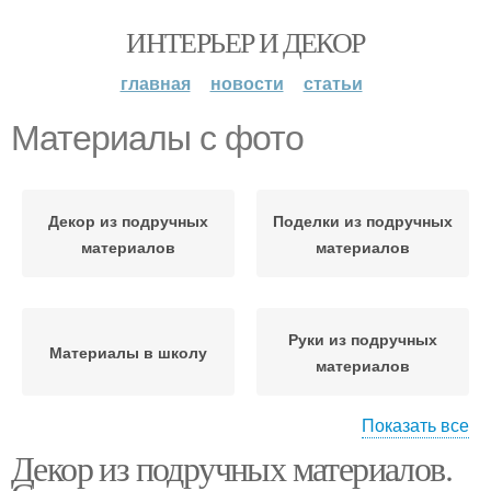
ИНТЕРЬЕР И ДЕКОР
главная
новости
статьи
Материалы с фото
Декор из подручных
Поделки из подручных
материалов
материалов
Руки из подручных
Материалы в школу
материалов
Показать все
Декор из подручных материалов.
Рукоделия из
подручных материалов