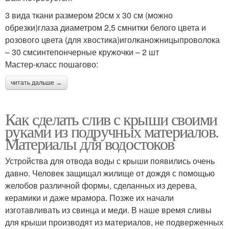
3 вида ткани размером 20см х 30 см (можно
обрезки)глаза диаметром 2,5 смнитки белого цвета и
розового цвета (для хвостика)иголканожницыпроволока
– 30 смсинтепончерные кружочки – 2 шт
Мастер-класс пошагово:
читать дальше →
Как сделать слив с крыши своими
руками из подручных материалов.
Материалы для водостоков
Устройства для отвода воды с крыши появились очень
давно. Человек защищал жилище от дождя с помощью
желобов различной формы, сделанных из дерева,
керамики и даже мрамора. Позже их начали
изготавливать из свинца и меди. В наше время сливы
для крыши производят из материалов, не подверженных