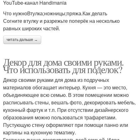
YouTube‑канал Handimania
Что нужноВтулка;ножницы;пряжа.Как делать
Согните втулку и разрежьте поперёк на несколько
равных широких частей.
читать дальше →
Декор для дома своими руками.
Что использовать для поделок?
Декор своими руками для дома из подручных
материалов обогащает интерьер. Кухня — это место,
объединяющее всю семью. В этом помещении можно
расписывать стены, вешать фото, декорировать мебель,
кухонный фартук и т.п. При отсутствии дизайнерского
образования можно пользоваться трафаретами.
Пустующую стену оформляют при помощи панно или
картины на кухонную тематику.
Гостиную лучше декорировать всей семьей. Идеи