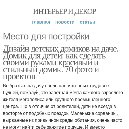
ИНТЕРЬЕР И ДЕКОР
главная
новости
статьи
Место для постройки
Дизайн детских домиков на даче.
Домик для детей: как сделать
своими руками красивый и
стильный домик. 70 фото и
проектов
Выбраться на дачу после напряженных трудовых
будней, пожалуй, это заветная мечта каждого взрослого
жителя мегаполиса или крупного промышленного
центра. Но в отличие от родителей, дети не всегда в
восторге от подобных поездок. Маленькие сорванцы,
вырванные из привычной среды обитания, очень часто
не могут найти себе занятие по душе. И вместо