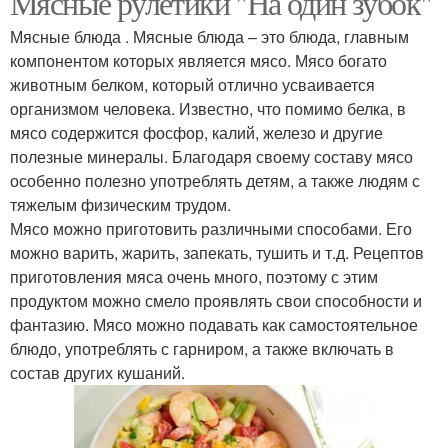
Мясные рулетики "На один зубок"
Мясные блюда . Мясные блюда – это блюда, главным
компонентом которых является мясо. Мясо богато
животным белком, который отлично усваивается
организмом человека. Известно, что помимо белка, в
мясо содержится фосфор, калий, железо и другие
полезные минералы. Благодаря своему составу мясо
особенно полезно употреблять детям, а также людям с
тяжелым физическим трудом.
Мясо можно приготовить различными способами. Его
можно варить, жарить, запекать, тушить и т.д. Рецептов
приготовления мяса очень много, поэтому с этим
продуктом можно смело проявлять свои способности и
фантазию. Мясо можно подавать как самостоятельное
блюдо, употреблять с гарниром, а также включать в
состав других кушаний.