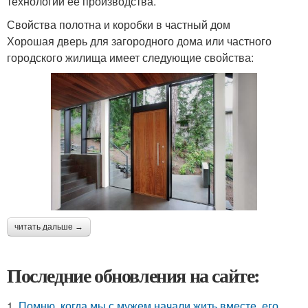
технологии ее производства.
Свойства полотна и коробки в частный дом
Хорошая дверь для загородного дома или частного
городского жилища имеет следующие свойства:
читать дальше →
Последние обновления на сайте:
1.
Помню, когда мы с мужем начали жить вместе, его