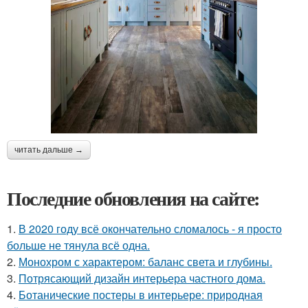
читать дальше →
Последние обновления на сайте:
1.
В 2020 году всё окончательно сломалось - я просто
больше не тянула всё одна.
2.
Монохром с характером: баланс света и глубины.
3.
Потрясающий дизайн интерьера частного дома.
4.
Ботанические постеры в интерьере: природная