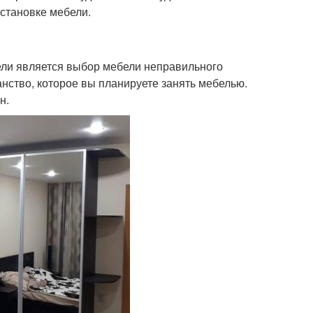
сстановке мебели.
ели является выбор мебели неправильного
нство, которое вы планируете занять мебелью.
н.