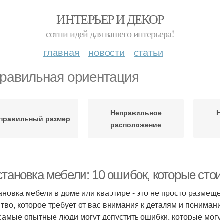
ИНТЕРЬЕР И ДЕКОР
сотни идей для вашего интерьера!
главная
новости
статьи
равильная ориентация
Неправильное
правильный размер
расположение
тановка мебели: 10 ошибок, которые стои
ановка мебели в доме или квартире - это не просто размещ
ство, которое требует от вас внимания к деталям и понима
самые опытные люди могут допустить ошибки, которые могут