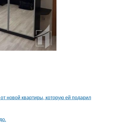
и от новой квартиры, которую ей подарил
до.