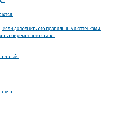
ы.
аются.
, если дополнить его правильными оттенками.
ость современного стиля.
 тёплый.
ванию