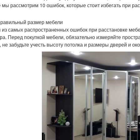
е мы рассмотрим 10 ошибок, которые стоит избегать при ра
правильный размер мебели
 из самых распространенных ошибок при расстановке меб
ра. Перед покупкой мебели, обязательно измеряйте простра
, не забудьте учесть высоту потолка и размеры дверей и око