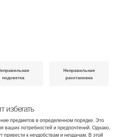
Неправильная
Неправильная
подсветка
расстановка
т избегать
ение предметов в определенном порядке. Это
ния ваших потребностей и предпочтений. Однако,
 привести к неудобствам и неудачам. В этой