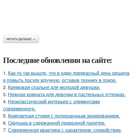
читать дальше →
Последние обновления на сайте:
1.
Как-то так вышло, что в один прекрасный день решила
я помыть посуду вручную, оставив технику в покое.
2.
Кремовая спальня для молодой девушки.
3.
Нежная комната для девочки в пастельных оттенках.
4.
Неоклассический интерьер с элементами
современного.
5.
Компактная студия с полноценным зонированием.
6.
Однушка в сдержанной природной палитре.
7.
Современная квартира с характером: спокойствие,