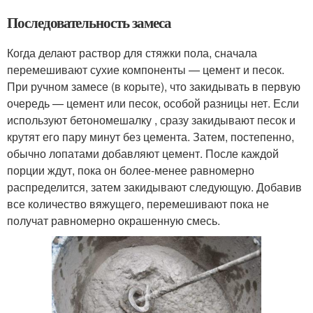
Последовательность замеса
Когда делают раствор для стяжки пола, сначала
перемешивают сухие компоненты — цемент и песок.
При ручном замесе (в корыте), что закидывать в первую
очередь — цемент или песок, особой разницы нет. Если
используют бетономешалку , сразу закидывают песок и
крутят его пару минут без цемента. Затем, постепенно,
обычно лопатами добавляют цемент. После каждой
порции ждут, пока он более-менее равномерно
распределится, затем закидывают следующую. Добавив
все количество вяжущего, перемешивают пока не
получат равномерно окрашенную смесь.