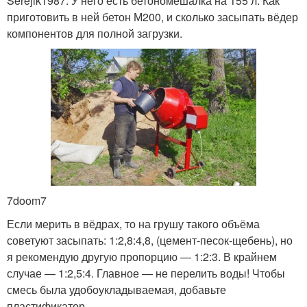
Serejik1987. У него есть бетономешалка на 155 л. Как
приготовить в ней бетон М200, и сколько засыпать вёдер
компонентов для полной загрузки.
7doom7
Если мерить в вёдрах, то на грушу такого объёма
советуют засыпать: 1:2,8:4,8, (цемент-песок-щебень), но
я рекомендую другую пропорцию — 1:2:3. В крайнем
случае — 1:2,5:4. Главное — не перелить воды! Чтобы
смесь была удобоукладываемая, добавьте
пластификатор.