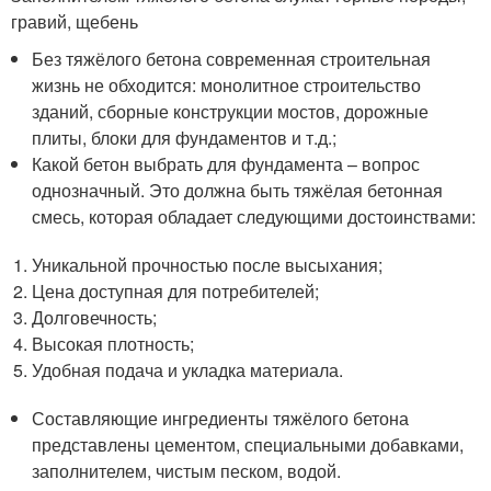
гравий, щебень
Без тяжёлого бетона современная строительная
жизнь не обходится: монолитное строительство
зданий, сборные конструкции мостов, дорожные
плиты, блоки для фундаментов и т.д.;
Какой бетон выбрать для фундамента – вопрос
однозначный. Это должна быть тяжёлая бетонная
смесь, которая обладает следующими достоинствами:
Уникальной прочностью после высыхания;
Цена доступная для потребителей;
Долговечность;
Высокая плотность;
Удобная подача и укладка материала.
Составляющие ингредиенты тяжёлого бетона
представлены цементом, специальными добавками,
заполнителем, чистым песком, водой.