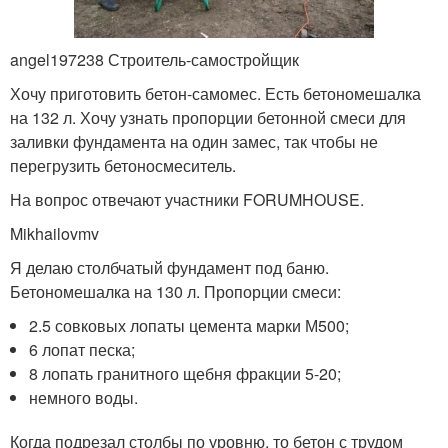
angel197238 Строитель-самостройщик
Хочу приготовить бетон-самомес. Есть бетономешалка
на 132 л. Хочу узнать пропорции бетонной смеси для
заливки фундамента на один замес, так чтобы не
перегрузить бетоносмеситель.
На вопрос отвечают участники FORUMHОUSE.
Mikhailovmv
Я делаю столбчатый фундамент под баню.
Бетономешалка на 130 л. Пропорции смеси:
2.5 совковых лопаты цемента марки М500;
6 лопат песка;
8 лопать гранитного щебня фракции 5-20;
немного воды.
Когда подрезал столбы по уровню, то бетон с трудом