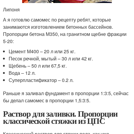
Липоня
А я готовлю самомес по рецепту ребят, которые
занимаются изготовлением бетонных бассейнов.
Пропорции бетона М350, на гранитном щебне фракции
5-20:
Цемент М400 – 20 л или 25 кг.
Песок речной, мытый – 30 л или 42 кг.
Щебень – 50 л или 67,5 кг.
Вода – 12 л.
Суперпластификатор – 0.2 л.
Раньше я заливал фундамент в пропорции 1:3:5, сейчас
бы делал самомес в пропорции 1,5:3:5.
Раствор для заливки. Пропорции
классической стяжки из ЦПС
Классический раствор для стяжки пола, как уже