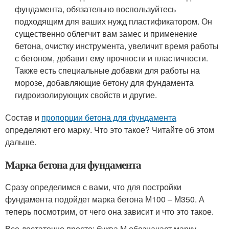
фундамента, обязательно воспользуйтесь
подходящим для ваших нужд пластификатором. Он
существенно облегчит вам замес и применение
бетона, очистку инструмента, увеличит время работы
с бетоном, добавит ему прочности и пластичности.
Также есть специальные добавки для работы на
морозе, добавляющие бетону для фундамента
гидроизолирующих свойств и другие.
Состав и
пропорции бетона для фундамента
определяют его марку. Что это такое? Читайте об этом
дальше.
Марка бетона для фундамента
Сразу определимся с вами, что для постройки
фундамента подойдет марка бетона М100 – М350. А
теперь посмотрим, от чего она зависит и что это такое.
Все достаточно просто: буква М обозначает марку