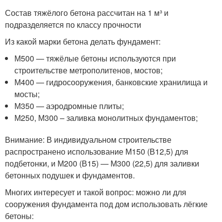
Состав тяжёлого бетона рассчитан на 1 м³ и
подразделяется по классу прочности
Из какой марки бетона делать фундамент:
М500 — тяжёлые бетоны используются при
строительстве метрополитенов, мостов;
М400 — гидросооружения, банковские хранилища и
мосты;
М350 — аэродромные плиты;
М250, М300 – заливка монолитных фундаментов;
Внимание: В индивидуальном строительстве
распространено использование М150 (В12,5) для
подбетонки, и М200 (В15) — М300 (22,5) для заливки
бетонных подушек и фундаментов.
Многих интересует и такой вопрос: можно ли для
сооружения фундамента под дом использовать лёгкие
бетоны: