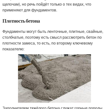
щелочам), но речь пойдёт только о тех видах, что
применяют для фундаментов.
Плотность бетона
Фундаменты могут быть ленточные, плитные, свайные,
столбчатые, поэтому есть смысл рассмотреть бетон по
плотности замеса, то есть, по второму ключевому
показателю:
Заполнителем тяжёлого бетона служат горные породы,