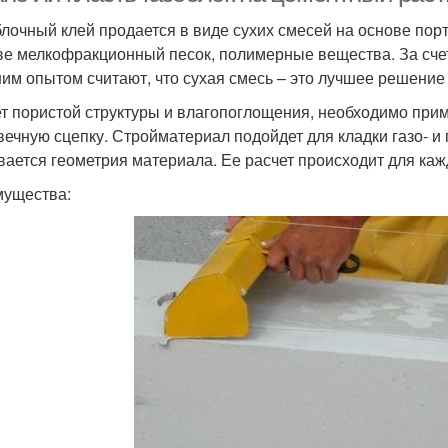
лочный клей продается в виде сухих смесей на основе пор
ве мелкофракционный песок, полимерные вещества. За счет 
им опытом считают, что сухая смесь – это лучшее решение
ет пористой структуры и влагопоглощения, необходимо при
вечную сцепку. Стройматериал подойдет для кладки газо- и
вается геометрия материала. Ее расчет происходит для ка
ущества: