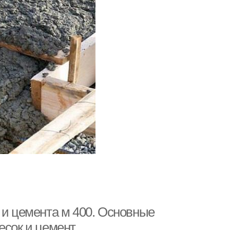
 и цемента м 400. Основные
есок и цемент