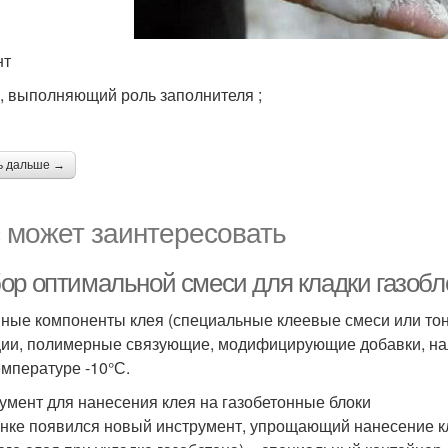
нт
 , выполняющий роль заполнителя ;
ь дальше →
 может заинтересовать
ор оптимальной смеси для кладки газобл
ные компоненты клея (специальные клеевые смеси или тонк
ии, полимерные связующие, модифицирующие добавки, нал
емпературе -10°С.
умент для нанесения клея на газобетонные блоки
нке появился новый инструмент, упрощающий нанесение к