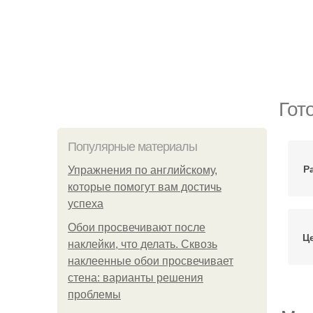
Гот
Популярные материалы
Р
Упражнения по английскому,
которые помогут вам достичь
успеха
Обои просвечивают после
Ц
наклейки, что делать. Сквозь
наклеенные обои просвечивает
стена: варианты решения
проблемы