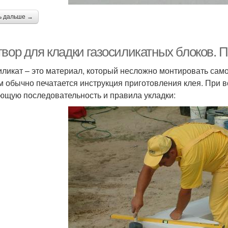
ь дальше →
твор для кладки газосиликатных блоков. 
иликат – это материал, который несложно монтировать само
м обычно печатается инструкция приготовления клея. При в
ющую последовательность и правила укладки: