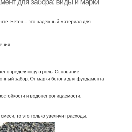
мент для забора: виды и марки
нте. Бетон – это надежный материал для
ения.
грает определяющую роль. Основание
тонный забор. От марки бетона для фундамента
озостойкости и водонепроницаемости.
меси, то это только увеличит расходы.