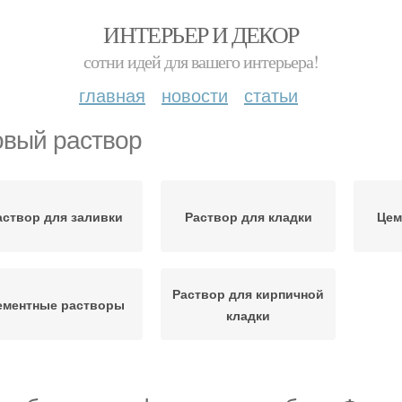
ИНТЕРЬЕР И ДЕКОР
сотни идей для вашего интерьера!
главная
новости
статьи
овый раствор
аствор для заливки
Раствор для кладки
Цем
Раствор для кирпичной
ементные растворы
кладки