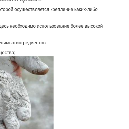
оторой осуществляется крепление каких-либо
здесь необходимо использование более высокой
енимых ингредиентов:
щества;