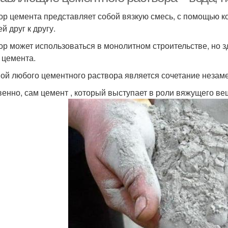
ор цемента представляет собой вязкую смесь, с помощью к
й друг к другу.
ор может использоваться в монолитном строительстве, но 
 цемента.
ой любого цементного раствора является сочетание незам
венно, сам цемент , который выступает в роли вяжущего ве