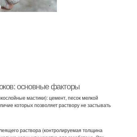
оков: основные факторы
ослойные мастики): цемент, песок мелкой
ичие которых позволяет раствору не застывать
леящего раствора (контролируемая толщина