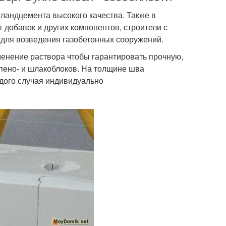
тландцемента высокого качества. Также в
добавок и других компонентов, строители с
 для возведения газобетонных сооружений.
менение раствора чтобы гарантировать прочную,
 пено- и шлакоблоков. На толщине шва
ждого случая индивидуально