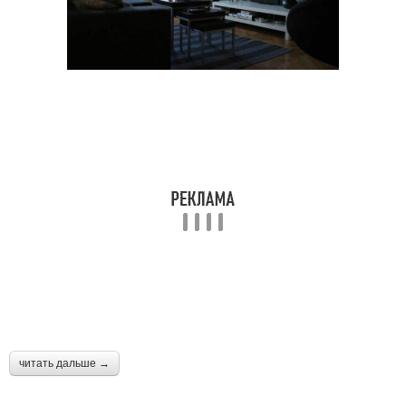
читать дальше →