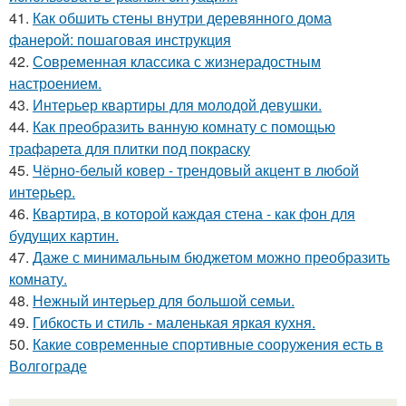
41.
Как обшить стены внутри деревянного дома
фанерой: пошаговая инструкция
42.
Современная классика с жизнерадостным
настроением.
43.
Интерьер квартиры для молодой девушки.
44.
Как преобразить ванную комнату с помощью
трафарета для плитки под покраску
45.
Чёрно-белый ковер - трендовый акцент в любой
интерьер.
46.
Квартира, в которой каждая стена - как фон для
будущих картин.
47.
Даже с минимальным бюджетом можно преобразить
комнату.
48.
Нежный интерьер для большой семьи.
49.
Гибкость и стиль - маленькая яркая кухня.
50.
Какие современные спортивные сооружения есть в
Волгограде