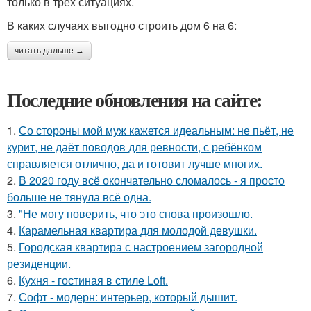
только в трех ситуациях.
В каких случаях выгодно строить дом 6 на 6:
читать дальше →
Последние обновления на сайте:
1.
Со стороны мой муж кажется идеальным: не пьёт, не
курит, не даёт поводов для ревности, с ребёнком
справляется отлично, да и готовит лучше многих.
2.
В 2020 году всё окончательно сломалось - я просто
больше не тянула всё одна.
3.
"Не могу поверить, что это снова произошло.
4.
Карамельная квартира для молодой девушки.
5.
Городская квартира с настроением загородной
резиденции.
6.
Кухня - гостиная в стиле Loft.
7.
Софт - модерн: интерьер, который дышит.