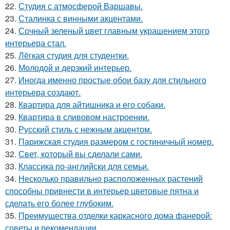
22.
Студия с атмосферой Варшавы.
23.
Сталинка с винными акцентами.
24.
Сочный зеленый цвет главным украшением этого
интерьера стал.
25.
Лёгкая студия для студентки.
26.
Молодой и дерзкий интерьер.
27.
Иногда именно простые обои базу для стильного
интерьера создают.
28.
Квартира для айтишника и его собаки.
29.
Квартира в сливовом настроении.
30.
Русский стиль с нежным акцентом.
31.
Парижская студия размером с гостиничный номер.
32.
Свет, который вы сделали сами.
33.
Классика по-английски для семьи.
34.
Несколько правильно расположенных растений
способны привнести в интерьер цветовые пятна и
сделать его более глубоким.
35.
Преимущества отделки каркасного дома фанерой:
советы и рекомендации