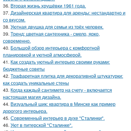
36.
Вторая жизнь хрущёвки 1961 года.
37.
Дизайнерская квартира для аренды: нестандартно и
со вкусом.
38.
Уютная двушка для семьи из трёх человек.
39.
Тренд: цветная сантехника - смело, ярко,
современно.
40.
Большой обзор интерьера с комфортной
планировкой и уютной атмосферой.
41.
Как создать уютный интерьер своими руками:
бюджетные советы
42.
Трафаретная плитка для декоративной штукатурки:
как создать уникальные стены
43.
Когда каждый сантиметр на счету - включается
настоящая магия дизайна.
44.
Визуальный шик: квартира в Минске как пример
дорогого интерьера.
45.
Современный интерьер в духе "Сталинки".
46.
Уют в питерской "Сталинке".