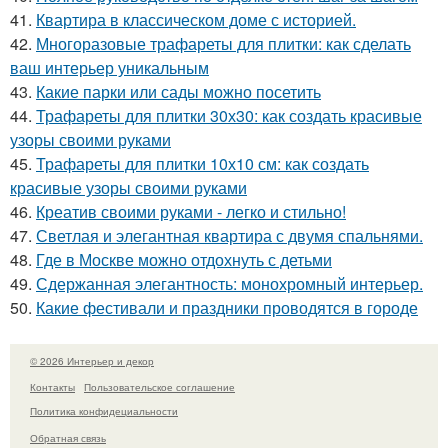
41.
Квартира в классическом доме с историей.
42.
Многоразовые трафареты для плитки: как сделать
ваш интерьер уникальным
43.
Какие парки или сады можно посетить
44.
Трафареты для плитки 30х30: как создать красивые
узоры своими руками
45.
Трафареты для плитки 10х10 см: как создать
красивые узоры своими руками
46.
Креатив своими руками - легко и стильно!
47.
Светлая и элегантная квартира с двумя спальнями.
48.
Где в Москве можно отдохнуть с детьми
49.
Сдержанная элегантность: монохромный интерьер.
50.
Какие фестивали и праздники проводятся в городе
© 2026 Интерьер и декор
Контакты
Пользовательское соглашение
Политика конфидециальности
Обратная связь