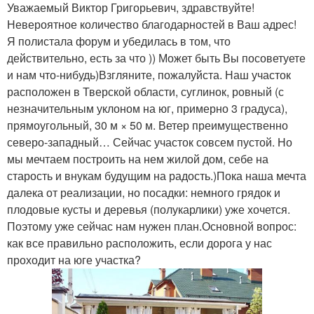
Уважаемый Виктор Григорьевич, здравствуйте!
Невероятное количество благодарностей в Ваш адрес!
Я полистала форум и убедилась в том, что
действительно, есть за что )) Может быть Вы посоветуете
и нам что-нибудь)Взгляните, пожалуйста. Наш участок
расположен в Тверской области, суглинок, ровный (с
незначительным уклоном на юг, примерно 3 градуса),
прямоугольный, 30 м × 50 м. Ветер преимущественно
северо-западный… Сейчас участок совсем пустой. Но
мы мечтаем построить на нем жилой дом, себе на
старость и внукам будущим на радость.)Пока наша мечта
далека от реализации, но посадки: немного грядок и
плодовые кусты и деревья (полукарлики) уже хочется.
Поэтому уже сейчас нам нужен план.Основной вопрос:
как все правильно расположить, если дорога у нас
проходит на юге участка?