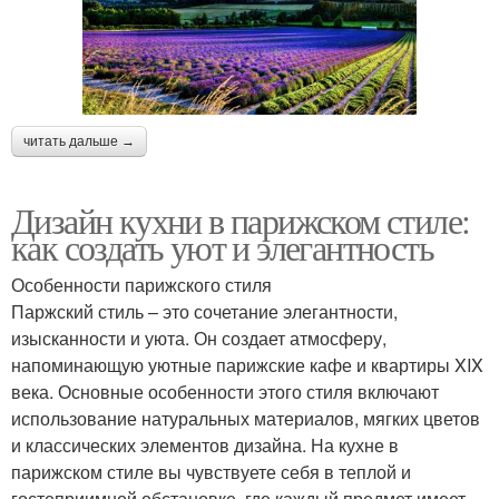
читать дальше →
Дизайн кухни в парижском стиле:
как создать уют и элегантность
Особенности парижского стиля
Паржский стиль – это сочетание элегантности,
изысканности и уюта. Он создает атмосферу,
напоминающую уютные парижские кафе и квартиры XIX
века. Основные особенности этого стиля включают
использование натуральных материалов, мягких цветов
и классических элементов дизайна. На кухне в
парижском стиле вы чувствуете себя в теплой и
гостеприимной обстановке, где каждый предмет имеет