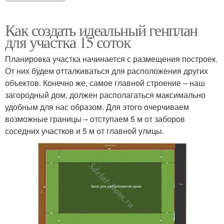
Как создать идеальный генплан
для участка 15 соток
Планировка участка начинается с размещения построек.
От них будем отталкиваться для расположения других
объектов. Конечно же, самое главной строение – наш
загородный дом, должен располагаться максимально
удобным для нас образом. Для этого очерчиваем
возможные границы – отступаем 5 м от заборов
соседних участков и 5 м от главной улицы.