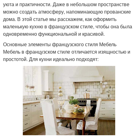
уюта и практичности. Даже в небольшом пространстве
можно создать атмосферу, напоминающую прованские
дома. В этой статье мы расскажем, как оформить
маленькую кухню в французском стиле, чтобы она была
одновременно функциональной и красивой.
Основные элементы французского стиля Мебель
Мебель в французском стиле отличается изящностью и
простотой. Для кухни идеально подходят: