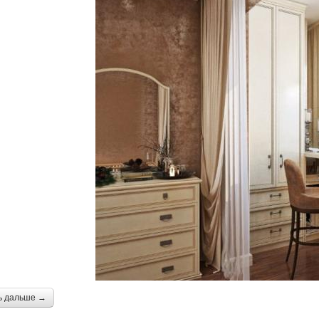
ь дальше →