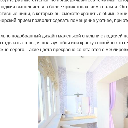
 лоджия выполняется в более ярких тонах, чем спальня. О
ативные ниши, в которых вы сможете хранить любимые книги
нерский прием позволит сделать помещение уютнее, при эт
льно подобранный дизайн маленькой спальни с лоджией п
 отделать стены, используя обои или краску спокойных оттен
жно-серого. Такие цвета прекрасно сочетаются с меблиров