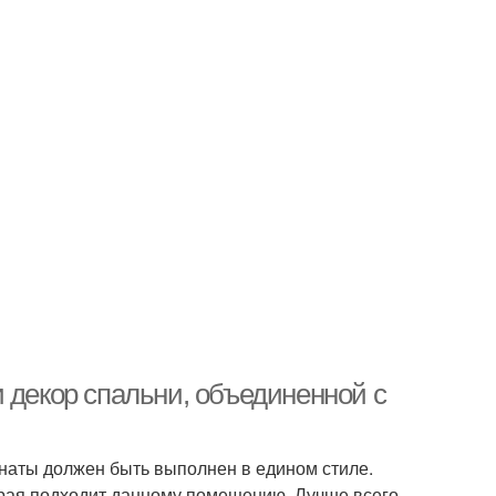
 декор спальни, объединенной с
наты должен быть выполнен в едином стиле.
орая подходит данному помещению. Лучше всего,