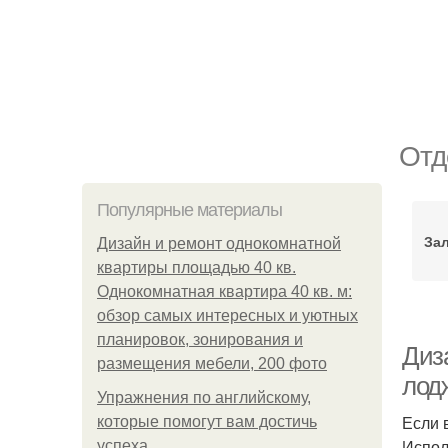
Отд
Популярные материалы
Зал
Дизайн и ремонт однокомнатной
квартиры площадью 40 кв.
Однокомнатная квартира 40 кв. м:
обзор самых интересных и уютных
планировок, зонирования и
Диз
размещения мебели, 200 фото
лод
Упражнения по английскому,
Если 
которые помогут вам достичь
Испол
успеха