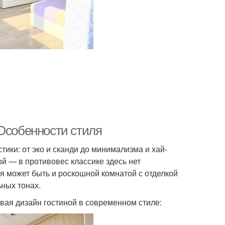
 Особенности стиля
ики: от эко и сканди до минимализма и хай-
ой — в противовес классике здесь нет
я может быть и роскошной комнатой с отделкой
ных тонах.
вая дизайн гостиной в современном стиле: