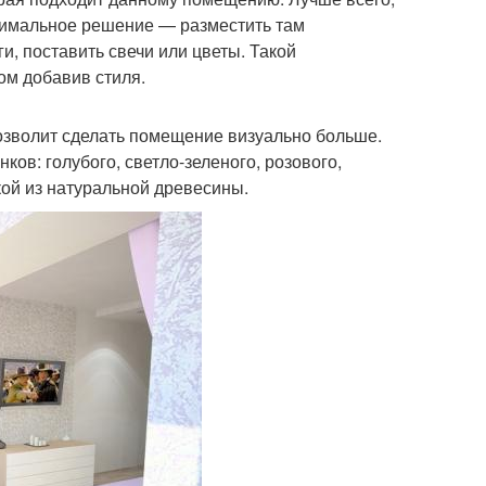
птимальное решение — разместить там
, поставить свечи или цветы. Такой
ом добавив стиля.
озволит сделать помещение визуально больше.
ков: голубого, светло-зеленого, розового,
кой из натуральной древесины.