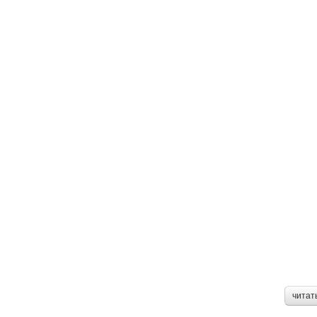
читат