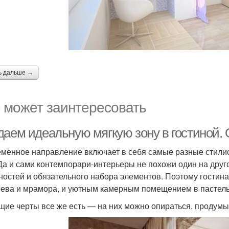
ь дальше →
 может заинтересовать
даем идеальную мягкую зону в гостиной.
менное направление включает в себя самые разные стилист
 Да и сами контемпорари-интерьеры не похожи один на друг
ностей и обязательного набора элементов. Поэтому гостина
рева и мрамора, и уютным камерным помещением в пастель
щие черты все же есть — на них можно опираться, продумы