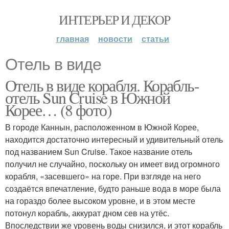
ИНТЕРЬЕР И ДЕКОР
главная
новости
статьи
Отель в виде
Отель в виде корабля. Корабль-
отель Sun Cruise в Южной
Корее… (8 фото)
В городе Каннын, расположенном в Южной Корее,
находится достаточно интересный и удивительный отель
под названием Sun Cruise. Такое название отель
получил не случайно, поскольку он имеет вид огромного
корабля, «засевшего» на горе. При взгляде на него
создаётся впечатление, будто раньше вода в море была
на гораздо более высоком уровне, и в этом месте
потонул корабль, аккурат дном сев на утёс.
Впоследствии же уровень воды снизился, и этот корабль