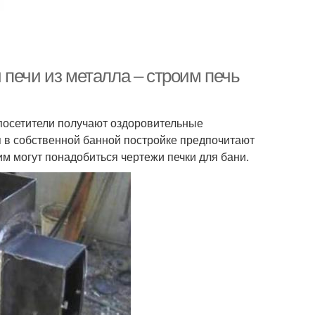
печи из металла – строим печь
 посетители получают оздоровительные
 в собственной банной постройке предпочитают
им могут понадобиться чертежи печки для бани.