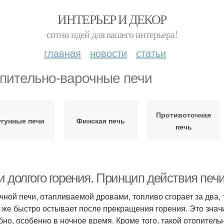
ИНТЕРЬЕР И ДЕКОР
сотни идей для вашего интерьера!
главная
новости
статьи
пительно-варочные печи
Противоточная
угунные печи
Финская печь
печь
и долгого горения. Принцип действия печ
чной печи, отапливаемой дровами, топливо сгорает за два,
к же быстро остывает после прекращения горения. Это значи
бно, особенно в ночное время. Кроме того, такой отопител