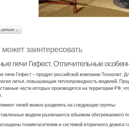
ь дальше →
 может заинтересовать
ные печи Гефест. Отличительные особен
е печи Гефест – продукт российской компании Технолит. Дл
логия литья, повышающая теплопроводность моделей. Про
оставные части которых производятся на территории РФ, чт
х.
тимент печей можно разделить на следующие группы:
тавленные модели различаются объемом обогреваемого помещ
оснащены пламегасителем и системой вторичного дожига г