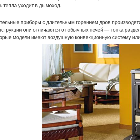
ть тепла уходит в дымоход.
тельные приборы с длительным горением дров производятся 
нструкции они отличаются от обычных печей — топка раздел
орые модели имеют воздушную конвекционную систему или