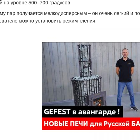
й на уровне 500–700 градусов.
му пар получается мелкодисперсным – он очень легкий и п
евателе можно установить режим тления.