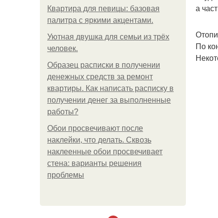
а час
Квартира для певицы: базовая
палитра с яркими акцентами.
Отопи
Уютная двушка для семьи из трёх
По ко
человек.
Некот
Образец расписки в получении
денежных средств за ремонт
квартиры. Как написать расписку в
получении денег за выполненные
работы?
Обои просвечивают после
наклейки, что делать. Сквозь
наклеенные обои просвечивает
стена: варианты решения
проблемы