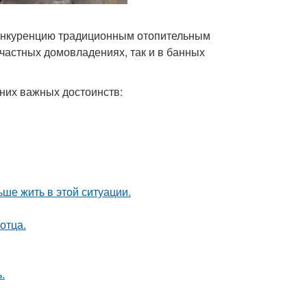
конкуренцию традиционным отопительным
частных домовладениях, так и в банных
 них важных достоинств:
ьше жить в этой ситуации.
отца.
.