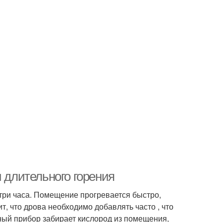
и длительного горения
 три часа. Помещение прогревается быстро,
т, что дрова необходимо добавлять часто , что
ьный прибор забирает кислород из помещения,