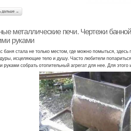
ь дальше →
ные металлические печи. Чертежи банной 
ими руками
с баня стала не только местом, где можно помыться, здесь
дуры, исцеляющие тело и душу. Часто любители попариться
и руками собрать отопительный агрегат для нее. Для этого 