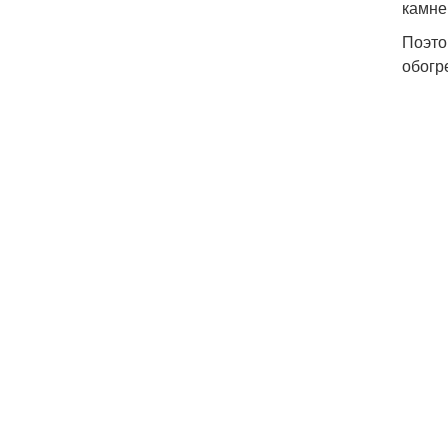
камне
Поэто
обогр