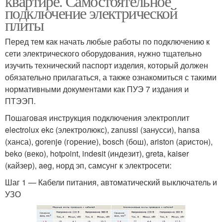
квартире. Самостоятельное
подключение электрической
плиты
Перед тем как начать любые работы по подключению к
сети электрического оборудования, нужно тщательно
изучить технический паспорт изделия, который должен
обязательно прилагаться, а также ознакомиться с такими
нормативными документами как ПУЭ 7 издания и
ПТЭЭП.
Пошаговая инструкция подключения электроплит
electrolux ekc (электролюкс), zanussi (занусси), hansa
(ханса), gorenje (горение), bosch (бош), ariston (аристон),
beko (веко), hotpoint, indesit (индезит), greta, kaiser
(кайзер), aeg, норд эп, самсунг к электросети:
Шаг 1 — Кабели питания, автоматический выключатель и
УЗО