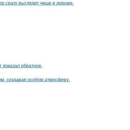
ер сразу выглядит чище и дороже.
кт доказал обратное.
м, создавая особую атмосферу.