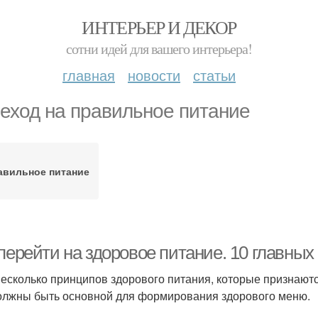
ИНТЕРЬЕР И ДЕКОР
сотни идей для вашего интерьера!
главная
новости
статьи
еход на правильное питание
авильное питание
перейти на здоровое питание. 10 главных
несколько принципов здорового питания, которые признают
олжны быть основной для формирования здорового меню.