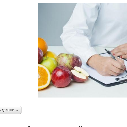
ь дальше →