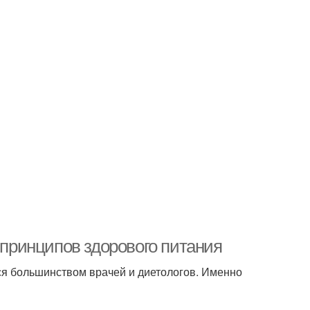
 принципов здорового питания
ся большинством врачей и диетологов. Именно