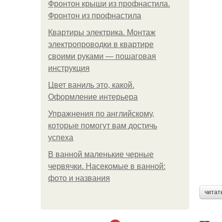
Фронтон крыши из профнастила.
Фронтон из профнастила
Квартиры электрика. Монтаж
электропроводки в квартире
своими руками — пошаговая
инструкция
Цвет ваниль это, какой.
Оформление интерьера
Упражнения по английскому,
которые помогут вам достичь
успеха
В ванной маленькие черные
червячки. Насекомые в ванной:
фото и названия
читат