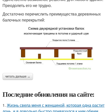
Преодолеть его не трудно.
Достаточно перечислить преимущества деревянных
балочных перекрытий:
читать дальше →
Последние обновления на сайте:
1.
Жизнь свела меня с женщиной, которая одна растит
дочь, и я довольно быстро привязался к ним обеим.