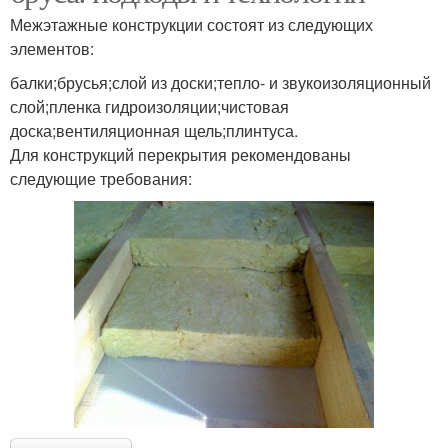
Межэтажные конструкции состоят из следующих
элементов:
балки;брусья;слой из доски;тепло- и звукоизоляционный
слой;пленка гидроизоляции;чистовая
доска;вентиляционная щель;плинтуса.
Для конструкций перекрытия рекомендованы
следующие требования: