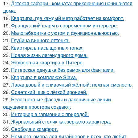
17.
Детская сафари - комната: приключения начинаются
дома.
18.
Квартира, где каждый метр работает на комфорт.
19.
Французский шарм в современном интерьере.
20.
Малогабаритка с уютом и функциональностью.
21.
Глубина винного оттенка.
22.
Квартира в насыщенных тонах.
23.
Новая жизнь легендарного дома.
24.
Эффектная квартира в Питере.
25.
Питерская однушка без рамок для фантазии.
26.
Квартира в комплексе Slava.
27.
Лавандовый и сливочный жёлтый: нежная смелость.
28.
Советский шик с лёгкой иронией.
29.
Белоснежные фасады и лаконичные линии
ощущение простора создают.
30.
Интерьер в гармонии с природой.
31.
Журнальный столик как зеркало характера.
32.
Свобода и комфорт.
33.
Немного юмора для дизайнеров и всех, кто любит