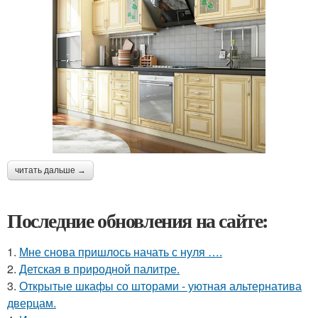
читать дальше →
Последние обновления на сайте:
1.
Мне снова пришлось начать с нуля ….
2.
Детская в природной палитре.
3.
Открытые шкафы со шторами - уютная альтернатива
дверцам.