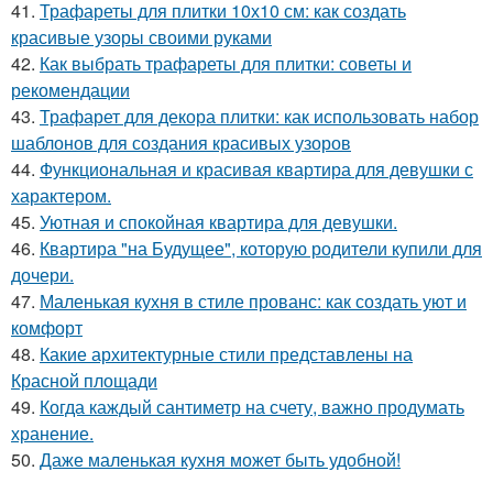
41.
Трафареты для плитки 10х10 см: как создать
красивые узоры своими руками
42.
Как выбрать трафареты для плитки: советы и
рекомендации
43.
Трафарет для декора плитки: как использовать набор
шаблонов для создания красивых узоров
44.
Функциональная и красивая квартира для девушки с
характером.
45.
Уютная и спокойная квартира для девушки.
46.
Квартира "на Будущее", которую родители купили для
дочери.
47.
Маленькая кухня в стиле прованс: как создать уют и
комфорт
48.
Какие архитектурные стили представлены на
Красной площади
49.
Когда каждый сантиметр на счету, важно продумать
хранение.
50.
Даже маленькая кухня может быть удобной!