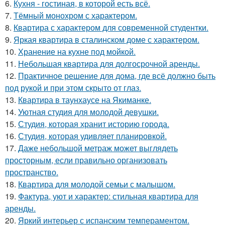
6.
Кухня - гостиная, в которой есть всё.
7.
Тёмный монохром с характером.
8.
Квартира с характером для современной студентки.
9.
Яркая квартира в сталинском доме с характером.
10.
Хранение на кухне под мойкой.
11.
Небольшая квартира для долгосрочной аренды.
12.
Практичное решение для дома, где всё должно быть
под рукой и при этом скрыто от глаз.
13.
Квартира в таунхаусе на Якиманке.
14.
Уютная студия для молодой девушки.
15.
Студия, которая хранит историю города.
16.
Студия, которая удивляет планировкой.
17.
Даже небольшой метраж может выглядеть
просторным, если правильно организовать
пространство.
18.
Квартира для молодой семьи с малышом.
19.
Фактура, уют и характер: стильная квартира для
аренды.
20.
Яркий интерьер с испанским темпераментом.