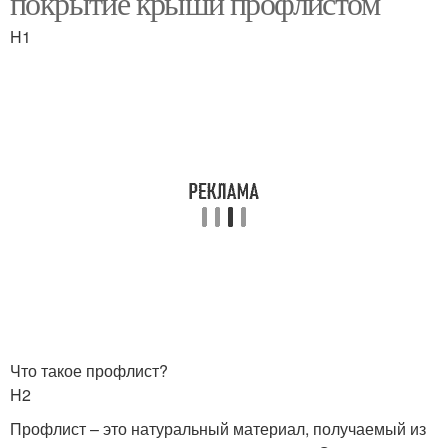
покрытие крыши профлистом
H1
Что такое профлист?
H2
Профлист – это натуральный материал, получаемый из