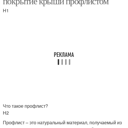
покрытие крыши профлистом
H1
Что такое профлист?
H2
Профлист – это натуральный материал, получаемый из