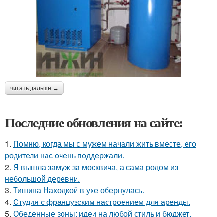
читать дальше →
Последние обновления на сайте:
1.
Помню, когда мы с мужем начали жить вместе, его
родители нас очень поддержали.
2.
Я вышла замуж за москвича, а сама родом из
небольшой деревни.
3.
Тишина Находкой в ухе обернулась.
4.
Студия с французским настроением для аренды.
5.
Обеденные зоны: идеи на любой стиль и бюджет.