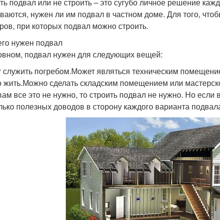
ть подвал или не строить – это сугубо личное решение кажд
ваются, нужен ли им подвал в частном доме. Для того, что
ров, при которых подвал можно строить.
его нужен подвал
овном, подвал нужен для следующих вещей:
 служить погребом.Может являться техническим помещени
 жить.Можно сделать складским помещением или мастерско
вам все это не нужно, то строить подвал не нужно. Но если
лько полезных доводов в сторону каждого варианта подвал