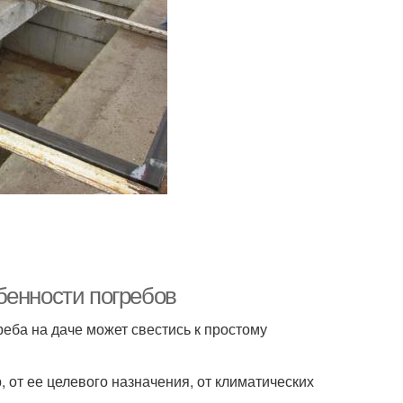
бенности погребов
реба на даче может свестись к простому
 от ее целевого назначения, от климатических