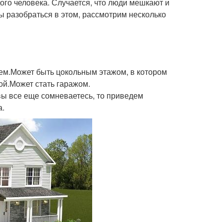
ого человека. Случается, что люди мешкают и
бы разобраться в этом, рассмотрим несколько
ем.Может быть цокольным этажом, в котором
й.Может стать гаражом.
 вы все еще сомневаетесь, то приведем
а.