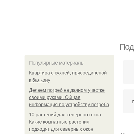
Под
Популярные материалы
Квартира с кухней, присоединеной
к балкону
Делаем погреб на дачном участке
своими руками. Общая
информация по устройству погреба
10 растений для северного окна.
Какие комнатные растения
подходят для северных окон