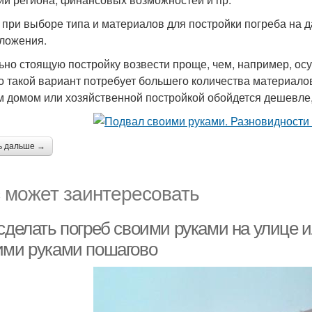
 при выборе типа и материалов для постройки погреба на д
ложения.
ьно стоящую постройку возвести проще, чем, например, ос
о такой вариант потребует большего количества материалов
 домом или хозяйственной постройкой обойдется дешевле, 
ь дальше →
 может заинтересовать
сделать погреб своими руками на улице и
ими руками пошагово