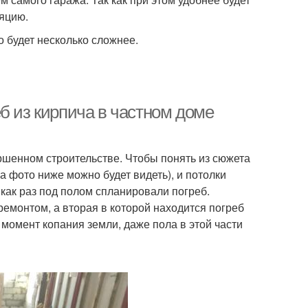
ляцию.
о будет несколько сложнее.
б из кирпича в частном доме
ршенном строительстве. Чтобы понять из сюжета
а фото ниже можно будет видеть), и потолки
как раз под полом спланировали погреб.
емонтом, а вторая в которой находится погреб
 момент копания земли, даже пола в этой части