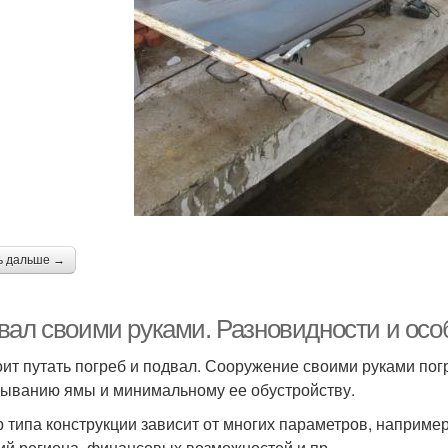
ь дальше →
вал своими руками. Разновидности и осо
оит путать погреб и подвал. Сооружение своими руками пог
ыванию ямы и минимальному ее обустройству.
 типа конструкции зависит от многих параметров, например,
ий региона, финансовых возможностей и пр.