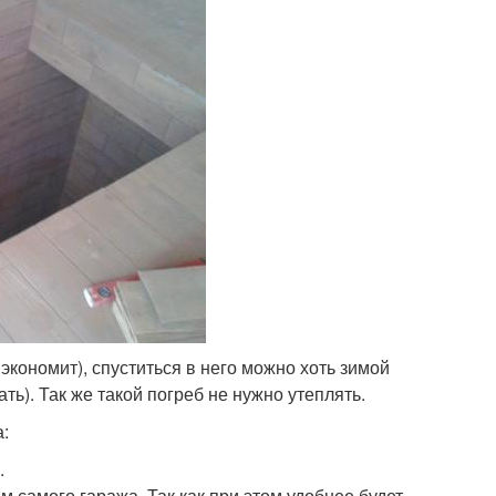
 экономит), спуститься в него можно хоть зимой
ь). Так же такой погреб не нужно утеплять.
:
.
самого гаража. Так как при этом удобнее будет