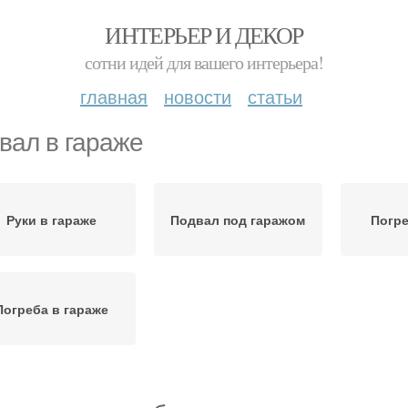
ИНТЕРЬЕР И ДЕКОР
сотни идей для вашего интерьера!
главная
новости
статьи
вал в гараже
Руки в гараже
Подвал под гаражом
Погре
Погреба в гараже