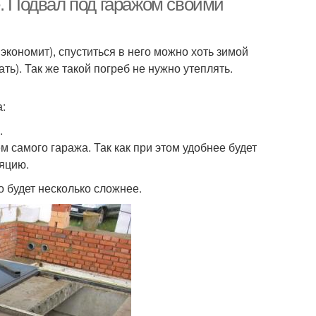
е. Подвал под гаражом своими
 экономит), спуститься в него можно хоть зимой
ь). Так же такой погреб не нужно утеплять.
:
.
самого гаража. Так как при этом удобнее будет
ляцию.
о будет несколько сложнее.