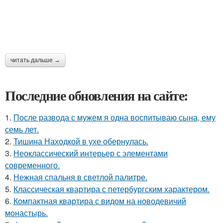
читать дальше →
Последние обновления на сайте:
1.
После развода с мужем я одна воспитываю сына, ему
семь лет.
2.
Тишина Находкой в ухе обернулась.
3.
Неоклассический интерьер с элементами
современного.
4.
Нежная спальня в светлой палитре.
5.
Классическая квартира с петербургским характером.
6.
Компактная квартира с видом на новодевичий
монастырь.