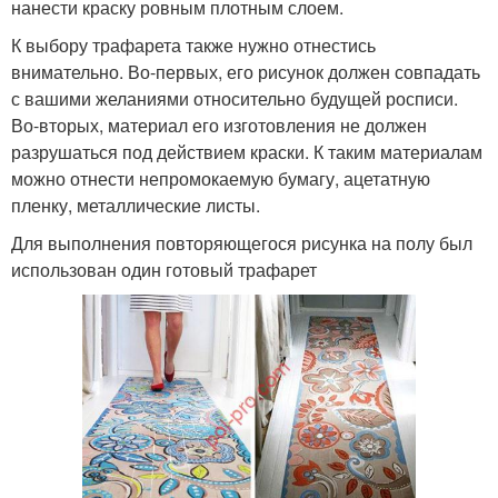
нанести краску ровным плотным слоем.
К выбору трафарета также нужно отнестись
внимательно. Во-первых, его рисунок должен совпадать
с вашими желаниями относительно будущей росписи.
Во-вторых, материал его изготовления не должен
разрушаться под действием краски. К таким материалам
можно отнести непромокаемую бумагу, ацетатную
пленку, металлические листы.
Для выполнения повторяющегося рисунка на полу был
использован один готовый трафарет