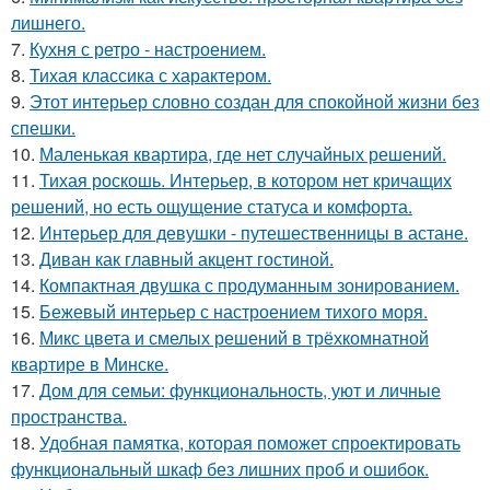
лишнего.
7.
Кухня с ретро - настроением.
8.
Тихая классика с характером.
9.
Этот интерьер словно создан для спокойной жизни без
спешки.
10.
Маленькая квартира, где нет случайных решений.
11.
Тихая роскошь. Интерьер, в котором нет кричащих
решений, но есть ощущение статуса и комфорта.
12.
Интерьер для девушки - путешественницы в астане.
13.
Диван как главный акцент гостиной.
14.
Компактная двушка с продуманным зонированием.
15.
Бежевый интерьер с настроением тихого моря.
16.
Микс цвета и смелых решений в трёхкомнатной
квартире в Минске.
17.
Дом для семьи: функциональность, уют и личные
пространства.
18.
Удобная памятка, которая поможет спроектировать
функциональный шкаф без лишних проб и ошибок.