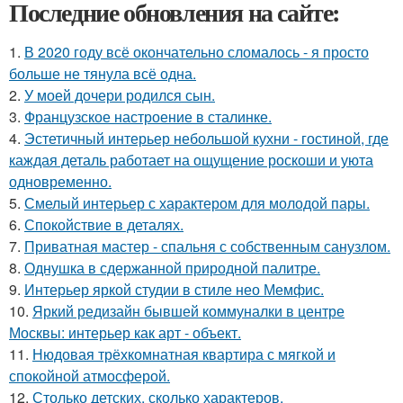
Последние обновления на сайте:
1.
В 2020 году всё окончательно сломалось - я просто
больше не тянула всё одна.
2.
У моей дочери родился сын.
3.
Французское настроение в сталинке.
4.
Эстетичный интерьер небольшой кухни - гостиной, где
каждая деталь работает на ощущение роскоши и уюта
одновременно.
5.
Смелый интерьер с характером для молодой пары.
6.
Спокойствие в деталях.
7.
Приватная мастер - спальня с собственным санузлом.
8.
Однушка в сдержанной природной палитре.
9.
Интерьер яркой студии в стиле нео Мемфис.
10.
Яркий редизайн бывшей коммуналки в центре
Москвы: интерьер как арт - объект.
11.
Нюдовая трёхкомнатная квартира с мягкой и
спокойной атмосферой.
12.
Столько детских, сколько характеров.