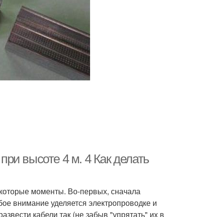
 при высоте 4 м. 4 Как делать
екоторые моменты. Во-первых, сначала
ое внимание уделяется электропроводке и
звести кабели так (не забыв "упрятать" их в