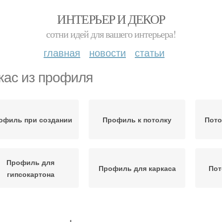
ИНТЕРЬЕР И ДЕКОР
сотни идей для вашего интерьера!
главная
новости
статьи
кас из профиля
офиль при создании
Профиль к потолку
Пото
Профиль для
Профиль для каркаса
Пот
гипсокартона