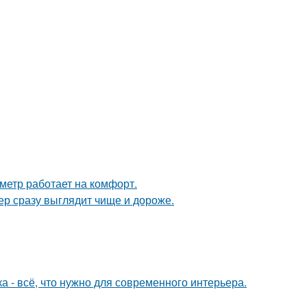
метр работает на комфорт.
ер сразу выглядит чище и дороже.
 - всё, что нужно для современного интерьера.