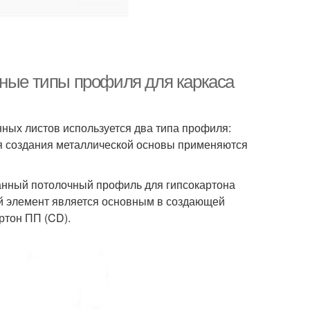
вные типы профиля для каркаса
нных листов используется два типа профиля:
я создания металлической основы применяются
анный потолочный профиль для гипсокартона
й элемент является основным в создающей
ртон ПП (CD).