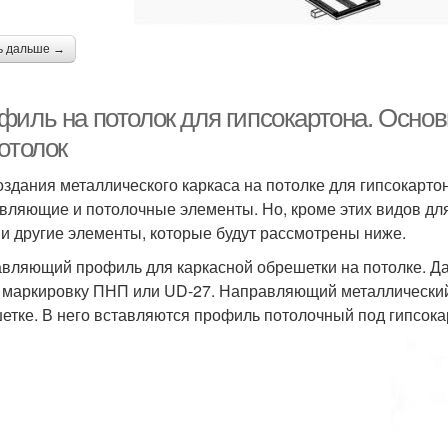
ь дальше →
филь на потолок для гипсокартона. Осно
отолок
оздания металлического каркаса на потолке для гипсокарто
вляющие и потолочные элементы. Но, кроме этих видов дл
 и другие элементы, которые будут рассмотрены ниже.
вляющий профиль для каркасной обрешетки на потолке. Д
 маркировку ПНП или UD-27. Направляющий металлически
етке. В него вставляются профиль потолочный под гипсока