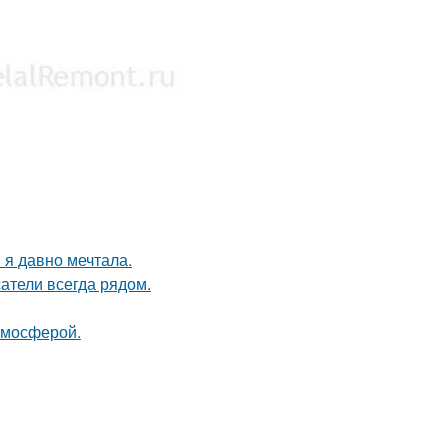
 я давно мечтала.
атели всегда рядом.
тмосферой.