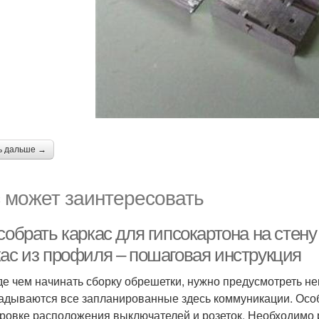
ь дальше →
 может заинтересовать
собрать каркас для гипсокартона на стену
кас из профиля – пошаговая инструкция
е чем начинать сборку обрешетки, нужно предусмотреть н
адываются все запланированные здесь коммуникации. Особ
ровке расположения выключателей и розеток. Необходимо ра