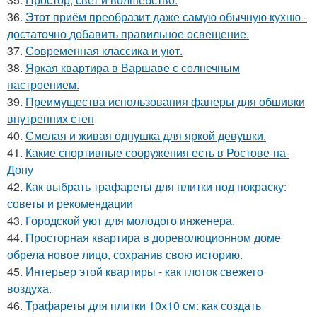
36.
Этот приём преобразит даже самую обычную кухню -
достаточно добавить правильное освещение.
37.
Современная классика и уют.
38.
Яркая квартира в Варшаве с солнечным
настроением.
39.
Преимущества использования фанеры для обшивки
внутренних стен
40.
Смелая и живая однушка для яркой девушки.
41.
Какие спортивные сооружения есть в Ростове-на-
Дону
42.
Как выбрать трафареты для плитки под покраску:
советы и рекомендации
43.
Городской уют для молодого инженера.
44.
Просторная квартира в дореволюционном доме
обрела новое лицо, сохранив свою историю.
45.
Интерьер этой квартиры - как глоток свежего
воздуха.
46.
Трафареты для плитки 10х10 см: как создать