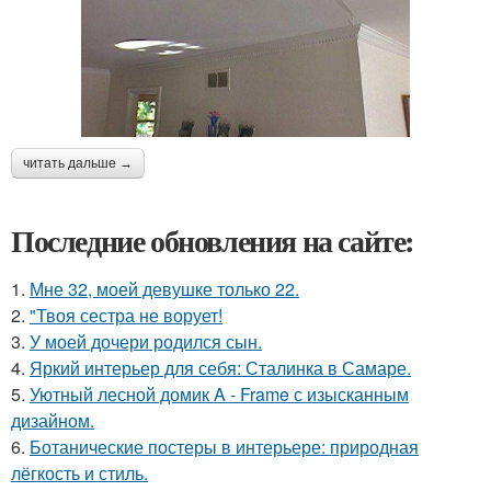
читать дальше →
Последние обновления на сайте:
1.
Мне 32, моей девушке только 22.
2.
"Твоя сестра не ворует!
3.
У моей дочери родился сын.
4.
Яркий интерьер для себя: Сталинка в Самаре.
5.
Уютный лесной домик A - Frame с изысканным
дизайном.
6.
Ботанические постеры в интерьере: природная
лёгкость и стиль.