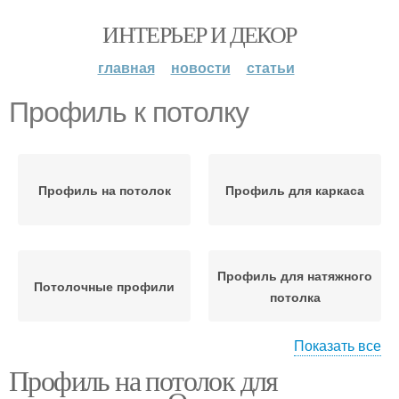
ИНТЕРЬЕР И ДЕКОР
главная
новости
статьи
Профиль к потолку
Профиль на потолок
Профиль для каркаса
Профиль для натяжного
Потолочные профили
потолка
Показать все
Профиль на потолок для
Гипсокартон на потолок
Профиль при создании