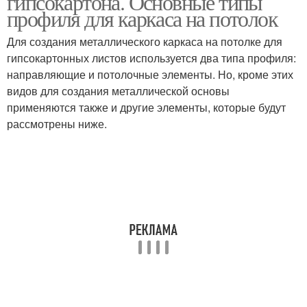
гипсокартона. Основные типы
профиля для каркаса на потолок
Для создания металлического каркаса на потолке для
гипсокартонных листов используется два типа профиля:
Каркас из профиля
Стоечный профиль
направляющие и потолочные элементы. Но, кроме этих
видов для создания металлической основы
применяются также и другие элементы, которые будут
рассмотрены ниже.
Профиль для
Профиль для
гипсокартона
перегородок