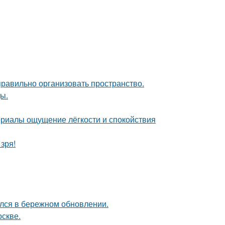
равильно организовать пространство.
ы.
ериалы ощущение лёгкости и спокойствия
зря!
ался в бережном обновлении.
оскве.