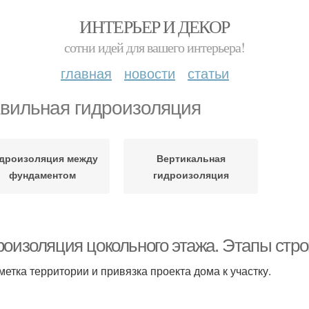
ИНТЕРЬЕР И ДЕКОР
сотни идей для вашего интерьера!
главная
новости
статьи
вильная гидроизоляция
дроизоляция между
Вертикальная
фундаментом
гидроизоляция
роизоляция цокольного этажа. Этапы стро
зметка территории и привязка проекта дома к участку.