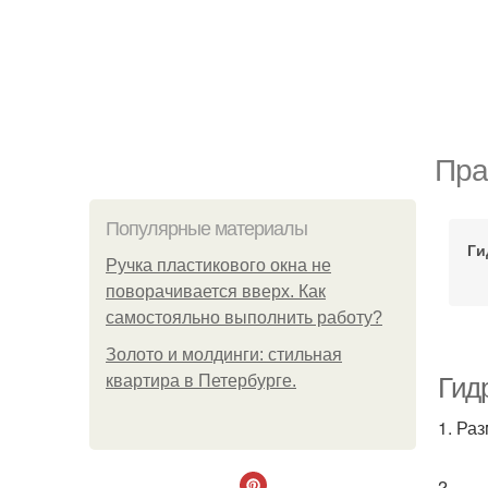
Пра
Популярные материалы
Ги
Ручка пластикового окна не
поворачивается вверх. Как
самостояльно выполнить работу?
Золото и молдинги: стильная
квартира в Петербурге.
Гид
1. Ра
2.