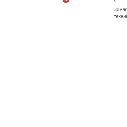
Земля
техни