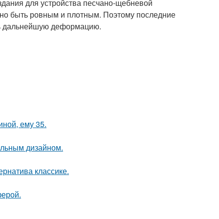
 здания для устройства песчано-щебневой
но быть ровным и плотным. Поэтому последние
ить дальнейшую деформацию.
иной, ему 35.
альным дизайном.
рнатива классике.
ферой.