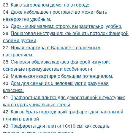
33.
Как в загородном доме, но в городе.
34.
Даже небольшое пространство может быть
невероятно удобным.
35.
Дарк - минимализм: строго, выразительно, удобно.
36.
Пошаговая инструкция: как обшить потолок фанерой
своими руками
37.
Яркая квартира в Варшаве с солнечным
настроением.
38.
Силовая обшивка каркаса фанерой изнутри:
основные преимущества и особенности
39.
Маленькая квартира с большим потенциалом.
40.
Дом для семьи из 5 человек: уют и разумная
классика.
41.
Трафаретная плитка для декоративной штукатурки:
как создать уникальные стены
42.
Как выбрать подходящий трафарет для напольной
плитки в ванной
43.
Трафареты для плитки 10х10 см: как создать
красивые узоры своими руками