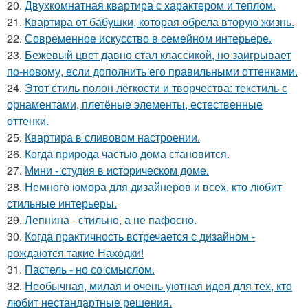
20.
Двухкомнатная квартира с характером и теплом.
21.
Квартира от бабушки, которая обрела вторую жизнь.
22.
Современное искусство в семейном интерьере.
23.
Бежевый цвет давно стал классикой, но заигрывает
по-новому, если дополнить его правильными оттенками.
24.
Этот стиль полон лёгкости и творчества: текстиль с
орнаментами, плетёные элементы, естественные
оттенки.
25.
Квартира в сливовом настроении.
26.
Когда природа частью дома становится.
27.
Мини - студия в историческом доме.
28.
Немного юмора для дизайнеров и всех, кто любит
стильные интерьеры.
29.
Лепнина - стильно, а не пафосно.
30.
Когда практичность встречается с дизайном -
рождаются такие Находки!
31.
Пастель - но со смыслом.
32.
Необычная, милая и очень уютная идея для тех, кто
любит нестандартные решения.