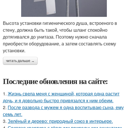
Высота установки гигиенического душа, встроеного в
стену, должна быть такой, чтобы шланг спокойно
дотягивался до унитаза. Поэтому нужно сначала
приобрести оборудование, а затем составлять схему
установки.
читать дальше →
Последние обновления на сайте:
1.
Жизнь свела меня с женщиной, которая одна растит
дочь, и я довольно быстро привязался к ним обеим.
2.
После развода с мужем я одна воспитываю сына, ему
семь лет.
3.
Зелёный и дерево: природный союз в интерьере.
4.
Светлая квартира с тёплыми природными акцентами.