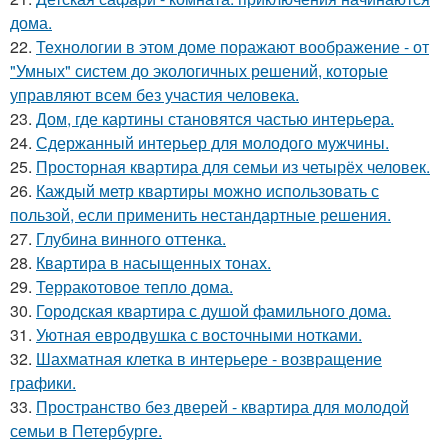
дома.
22.
Технологии в этом доме поражают воображение - от
"Умных" систем до экологичных решений, которые
управляют всем без участия человека.
23.
Дом, где картины становятся частью интерьера.
24.
Сдержанный интерьер для молодого мужчины.
25.
Просторная квартира для семьи из четырёх человек.
26.
Каждый метр квартиры можно использовать с
пользой, если применить нестандартные решения.
27.
Глубина винного оттенка.
28.
Квартира в насыщенных тонах.
29.
Терракотовое тепло дома.
30.
Городская квартира с душой фамильного дома.
31.
Уютная евродвушка с восточными нотками.
32.
Шахматная клетка в интерьере - возвращение
графики.
33.
Пространство без дверей - квартира для молодой
семьи в Петербурге.