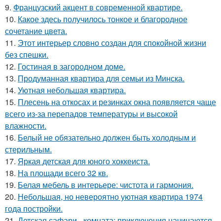
9.
Французский акцент в современной квартире.
10.
Какое здесь получилось тонкое и благородное
сочетание цвета.
11.
Этот интерьер словно создан для спокойной жизни
без спешки.
12.
Гостиная в загородном доме.
13.
Продуманная квартира для семьи из Минска.
14.
Уютная небольшая квартира.
15.
Плесень на откосах и резинках окна появляется чаще
всего из-за перепадов температуры и высокой
влажности.
16.
Белый не обязательно должен быть холодным и
стерильным.
17.
Яркая детская для юного хоккеиста.
18.
На площади всего 32 кв.
19.
Белая мебель в интерьере: чистота и гармония.
20.
Небольшая, но невероятно уютная квартира 1974
года постройки.
21.
Детская сафари - комната: приключения начинаются