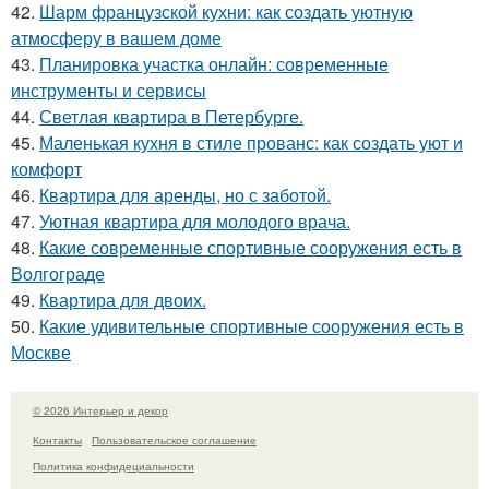
42.
Шарм французской кухни: как создать уютную
атмосферу в вашем доме
43.
Планировка участка онлайн: современные
инструменты и сервисы
44.
Светлая квартира в Петербурге.
45.
Маленькая кухня в стиле прованс: как создать уют и
комфорт
46.
Квартира для аренды, но с заботой.
47.
Уютная квартира для молодого врача.
48.
Какие современные спортивные сооружения есть в
Волгограде
49.
Квартира для двоих.
50.
Какие удивительные спортивные сооружения есть в
Москве
© 2026 Интерьер и декор
Контакты
Пользовательское соглашение
Политика конфидециальности