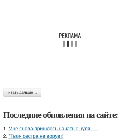
читать дальше →
Последние обновления на сайте:
1.
Мне снова пришлось начать с нуля ….
2.
"Твоя сестра не ворует!