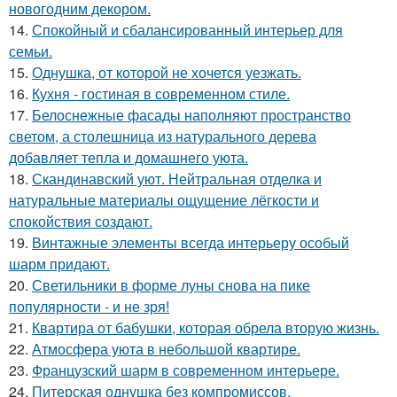
новогодним декором.
14.
Спокойный и сбалансированный интерьер для
семьи.
15.
Однушка, от которой не хочется уезжать.
16.
Кухня - гостиная в современном стиле.
17.
Белоснежные фасады наполняют пространство
светом, а столешница из натурального дерева
добавляет тепла и домашнего уюта.
18.
Скандинавский уют. Нейтральная отделка и
натуральные материалы ощущение лёгкости и
спокойствия создают.
19.
Винтажные элементы всегда интерьеру особый
шарм придают.
20.
Светильники в форме луны снова на пике
популярности - и не зря!
21.
Квартира от бабушки, которая обрела вторую жизнь.
22.
Атмосфера уюта в небольшой квартире.
23.
Французский шарм в современном интерьере.
24.
Питерская однушка без компромиссов.