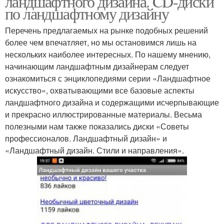
ландшафтного дизайна. CD-диски
по ландшафтному дизайну
Перечень предлагаемых на рынке подобных решений
более чем впечатляет, но мы остановимся лишь на
нескольких наиболее интересных. По нашему мнению,
начинающим ландшафтным дизайнерам следует
ознакомиться с энциклопедиями серии «Ландшафтное
искусство», охватывающими все базовые аспекты
ландшафтного дизайна и содержащими исчерпывающие
и прекрасно иллюстрированные материалы. Весьма
полезными нам также показались диски «Советы
профессионалов. Ландшафтный дизайн» и
«Ландшафтный дизайн. Стили и направления».