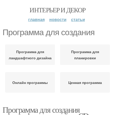
ИНТЕРЬЕР И ДЕКОР
главная
новости
статьи
Программа для создания
Программа для
Программа для
ландшафтного дизайна
планировки
Онлайн программы
Ценная программа
Программа для создания