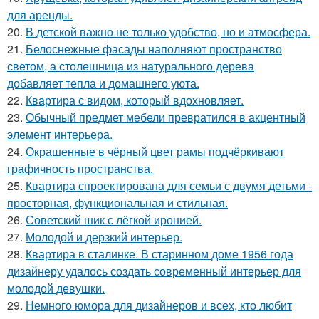
для аренды.
20.
В детской важно не только удобство, но и атмосфера.
21.
Белоснежные фасады наполняют пространство
светом, а столешница из натурального дерева
добавляет тепла и домашнего уюта.
22.
Квартира с видом, который вдохновляет.
23.
Обычный предмет мебели превратился в акцентный
элемент интерьера.
24.
Окрашенные в чёрный цвет рамы подчёркивают
графичность пространства.
25.
Квартира спроектирована для семьи с двумя детьми -
просторная, функциональная и стильная.
26.
Советский шик с лёгкой иронией.
27.
Молодой и дерзкий интерьер.
28.
Квартира в сталинке. В старинном доме 1956 года
дизайнеру удалось создать современный интерьер для
молодой девушки.
29.
Немного юмора для дизайнеров и всех, кто любит