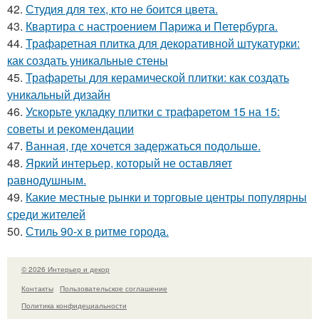
42.
Студия для тех, кто не боится цвета.
43.
Квартира с настроением Парижа и Петербурга.
44.
Трафаретная плитка для декоративной штукатурки:
как создать уникальные стены
45.
Трафареты для керамической плитки: как создать
уникальный дизайн
46.
Ускорьте укладку плитки с трафаретом 15 на 15:
советы и рекомендации
47.
Ванная, где хочется задержаться подольше.
48.
Яркий интерьер, который не оставляет
равнодушным.
49.
Какие местные рынки и торговые центры популярны
среди жителей
50.
Стиль 90-х в ритме города.
© 2026 Интерьер и декор
Контакты
Пользовательское соглашение
Политика конфидециальности