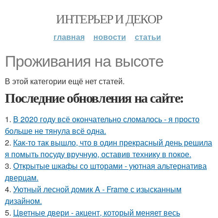
ИНТЕРЬЕР И ДЕКОР
главная
новости
статьи
Проживания на высоте
В этой категории ещё нет статей.
Последние обновления на сайте:
1.
В 2020 году всё окончательно сломалось - я просто
больше не тянула всё одна.
2.
Как-то так вышло, что в один прекрасный день решила
я помыть посуду вручную, оставив технику в покое.
3.
Открытые шкафы со шторами - уютная альтернатива
дверцам.
4.
Уютный лесной домик A - Frame с изысканным
дизайном.
5.
Цветные двери - акцент, который меняет весь