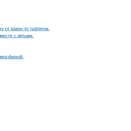
 от каких-то таблеток.
месте с детьми.
тмосферой.