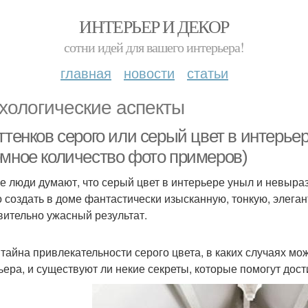
ИНТЕРЬЕР И ДЕКОР
сотни идей для вашего интерьера!
главная
новости
статьи
хологические аспекты
ттенков серого или серый цвет в интерьере
омное количество фото примеров)
е люди думают, что серый цвет в интерьере уныл и невыраз
 создать в доме фантастически изысканную, тонкую, элега
вительно ужасный результат.
 тайна привлекательности серого цвета, в каких случаях мо
ьера, и существуют ли некие секреты, которые помогут до