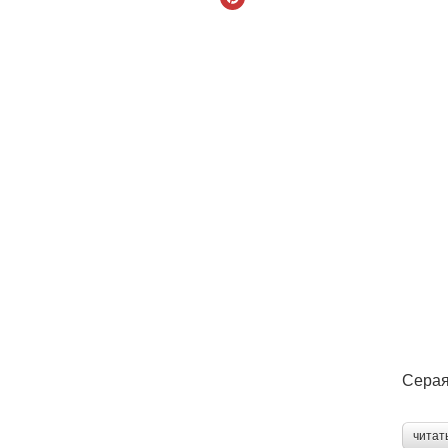
Серая
читат