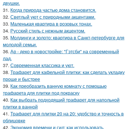
двушки.
31.
Когда природа частью дома становится.
32.
Светлый уют с природными акцентами.
33.
Маленькая квартира в розовых тонах.
34.
Русский стиль с нежным акцентом.
35.
Молдинги и золото: квартира в Санкт-петербурге для
молодой семьи.
36.
Ар - деко в новостройке: "Гэтсби" на современный
лад.
37.
Современная классика и уют.
38.
Трафарет для кафельной плитки: как сделать укладку
проще и быстрее
39.
Как преобразить ванную комнату с помощью
трафарета для плитки под покраску
40.
Как выбрать подходящий трафарет для напольной
плитки в ванной
41.
Трафарет для плитки 20 на 20: удобство и точность в
облицовке
42.
Экономия времени и сил: как использовать