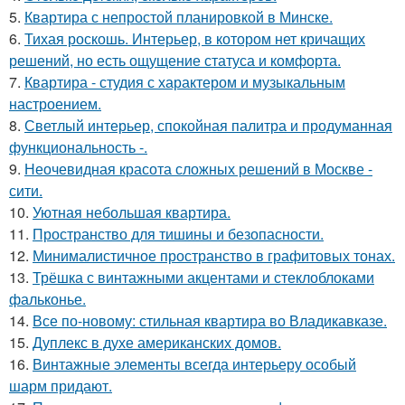
5.
Квартира с непростой планировкой в Минске.
6.
Тихая роскошь. Интерьер, в котором нет кричащих
решений, но есть ощущение статуса и комфорта.
7.
Квартира - студия с характером и музыкальным
настроением.
8.
Светлый интерьер, спокойная палитра и продуманная
функциональность -.
9.
Неочевидная красота сложных решений в Москве -
сити.
10.
Уютная небольшая квартира.
11.
Пространство для тишины и безопасности.
12.
Минималистичное пространство в графитовых тонах.
13.
Трёшка с винтажными акцентами и стеклоблоками
фальконье.
14.
Все по-новому: стильная квартира во Владикавказе.
15.
Дуплекс в духе американских домов.
16.
Винтажные элементы всегда интерьеру особый
шарм придают.