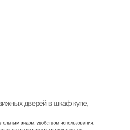
вижных дверей в шкаф купе,
тельным видом, удобством использования,
оздаваться из разных материалов, но