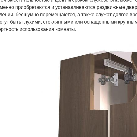
менно приобретаются и устанавливаются раздвижные двери
лении, бесшумно перемещаются, а также служат долгое вре
огут быть глухими, стеклянными или оснащенными крупны
ртность использования комнаты.