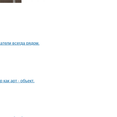
атели всегда рядом.
как арт - объект.