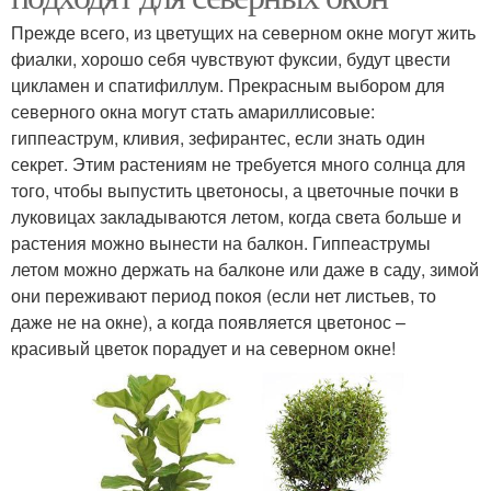
Прежде всего, из цветущих на северном окне могут жить
фиалки, хорошо себя чувствуют фуксии, будут цвести
цикламен и спатифиллум. Прекрасным выбором для
северного окна могут стать амариллисовые:
гиппеаструм, кливия, зефирантес, если знать один
секрет. Этим растениям не требуется много солнца для
того, чтобы выпустить цветоносы, а цветочные почки в
луковицах закладываются летом, когда света больше и
растения можно вынести на балкон. Гиппеаструмы
летом можно держать на балконе или даже в саду, зимой
они переживают период покоя (если нет листьев, то
даже не на окне), а когда появляется цветонос –
красивый цветок порадует и на северном окне!