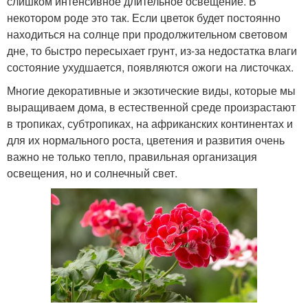
слишком интенсивное длительное освещение. В
некотором роде это так. Если цветок будет постоянно
находиться на солнце при продолжительном световом
дне, то быстро пересыхает грунт, из-за недостатка влаги
состояние ухудшается, появляются ожоги на листочках.
Многие декоративные и экзотические виды, которые мы
выращиваем дома, в естественной среде произрастают
в тропиках, субтропиках, на африканских континентах и
для их нормального роста, цветения и развития очень
важно не только тепло, правильная организация
освещения, но и солнечный свет.