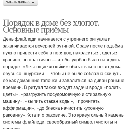
читать дальше →
Порядок в доме без хлопот.
Основные приёмы
День флайледи начинается с утреннего ритуала и
заканчивается вечерней рутиной. Сразу после подъёма
нужно привести себя в порядок, накраситься, одеться
красиво, но практично — чтобы удобно было наводить
порядок. «Летающие хозяйки» обязательно носят дома
обувь со шнурками — чтобы не было соблазна скинуть
её как домашние тапочки и завалиться на диван раньше
времени. В ритуал также входят задачи вроде «полить
цветы», «разгрузить посудомоечную и стиральную
машину», «выпить стакан воды», «прочитать
аффирмации», «до блеска начистить кухонную
раковину».Кстати о раковине. Это краеугольный камень
системы флайледи, своеобразный символ чистоты и
порядка.