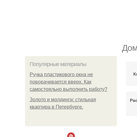
Дом
Популярные материалы
К
Ручка пластикового окна не
поворачивается вверх. Как
самостояльно выполнить работу?
Золото и молдинги: стильная
Ра
квартира в Петербурге.
По