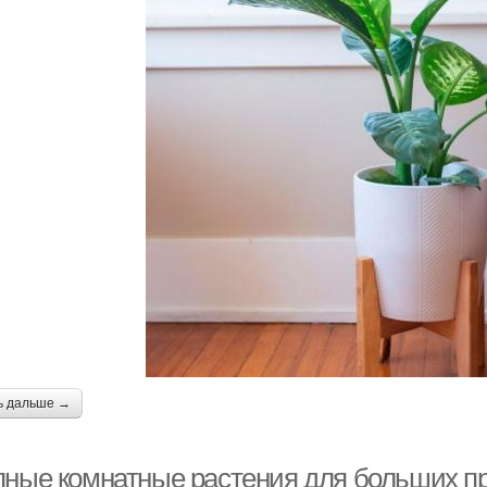
ь дальше →
пные комнатные растения для больших п