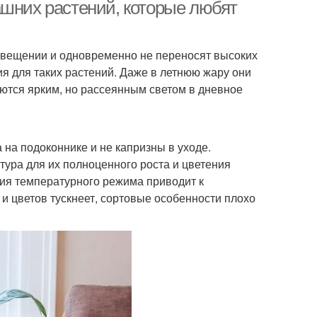
ашних растений, которые любят
вещении и одновременно не переносят высоких
я для таких растений. Даже в летнюю жару они
ются ярким, но рассеянным светом в дневное
на подоконнике и не капризны в уходе.
ра для их полноценного роста и цветения
ния температурного режима приводит к
 и цветов тускнеет, сортовые особенности плохо