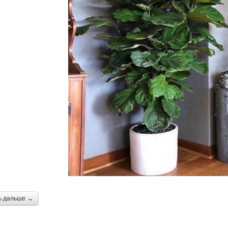
ь дальше →