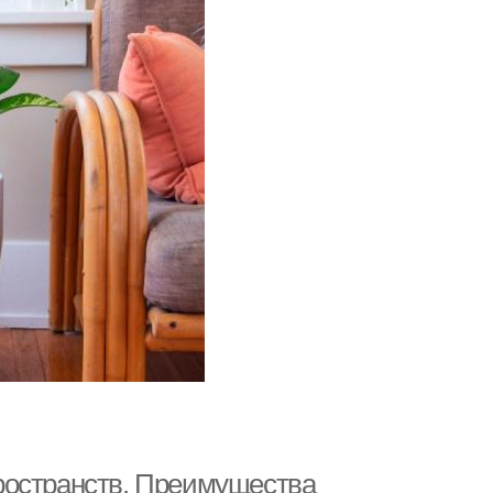
ространств. Преимущества