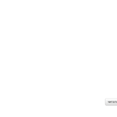
читат