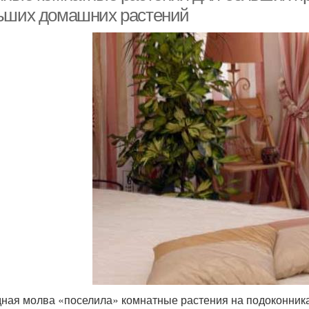
ьших домашних растений
ная молва «поселила» комнатные растения на подоконниках