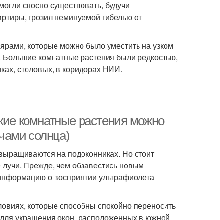
могли сносно существовать, будучи
вартиры, грозил неминуемой гибелью от
ярами, которые можно было уместить на узком
. Большие комнатные растения были редкостью,
ках, столовых, в коридорах НИИ.
акие комнатные растения можно
чами солнца)
выращиваются на подоконниках. Но стоит
е лучи. Прежде, чем обзавестись новым
 информацию о восприятии ультрафиолета
овиях, которые способны спокойно переносить
 для украшения окон, расположенных в южной