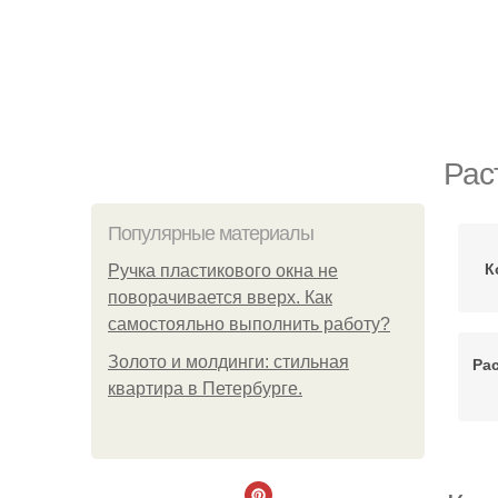
Рас
Популярные материалы
К
Ручка пластикового окна не
поворачивается вверх. Как
самостояльно выполнить работу?
Золото и молдинги: стильная
Ра
квартира в Петербурге.