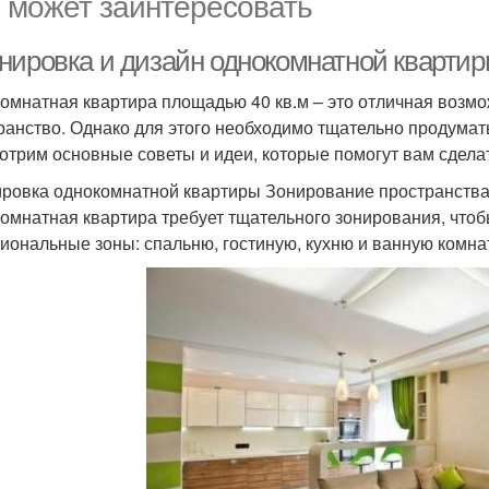
 может заинтересовать
нировка и дизайн однокомнатной квартиры
омнатная квартира площадью 40 кв.м – это отличная возм
ранство. Однако для этого необходимо тщательно продумать
отрим основные советы и идеи, которые помогут вам сдела
ровка однокомнатной квартиры Зонирование пространств
омнатная квартира требует тщательного зонирования, чтоб
иональные зоны: спальню, гостиную, кухню и ванную комна