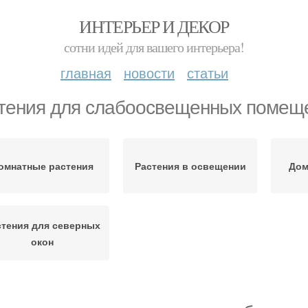
ИНТЕРЬЕР И ДЕКОР
сотни идей для вашего интерьера!
главная
новости
статьи
тения для слабоосвещенных помещ
омнатные растения
Растения в освещении
Дом
стения для северных
окон