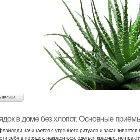
ь дальше →
ядок в доме без хлопот. Основные приём
флайледи начинается с утреннего ритуала и заканчивается
сти себя в порядок, накраситься, одеться красиво, но прак