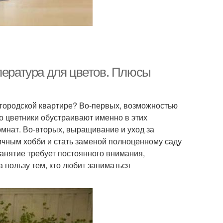
пература для цветов. Плюсы
 городской квартире? Во-первых, возможностью
 цветники обустраивают именно в этих
мнат. Во-вторых, выращивание и уход за
ичным хобби и стать заменой полноценному саду
 занятие требует постоянного внимания,
 пользу тем, кто любит заниматься