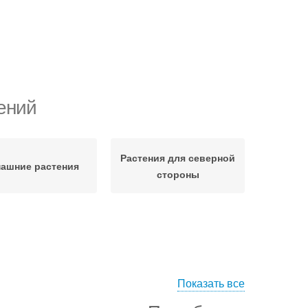
ений
Растения для северной
ашние растения
стороны
Показать все