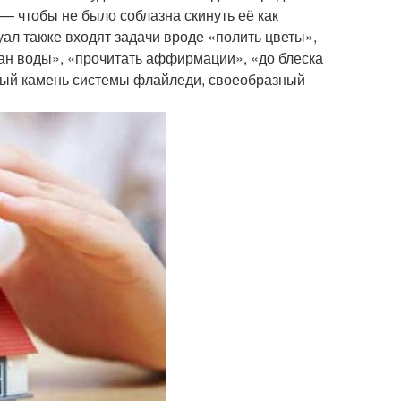
— чтобы не было соблазна скинуть её как
ал также входят задачи вроде «полить цветы»,
ан воды», «прочитать аффирмации», «до блеска
ьный камень системы флайледи, своеобразный