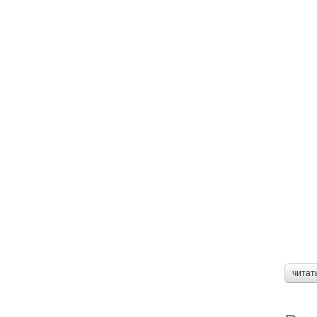
читат