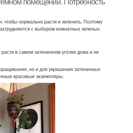
 темном помещении. Потребность
 чтобы нормально расти и зеленеть. Поэтому
, затрудняются с выбором комнатных зеленых
 расти в самом затененном уголке дома и не
ыращивания, но и для украшения затененных
венные красивые экземпляры.