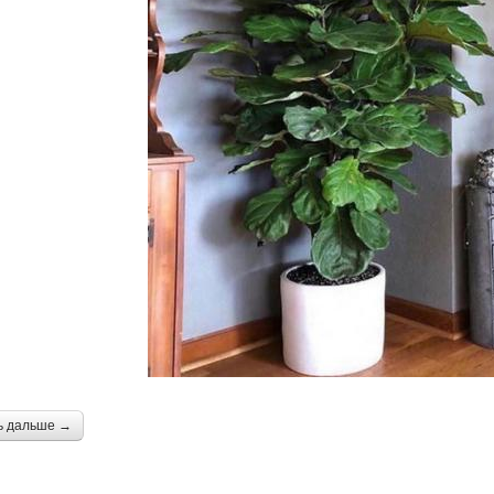
ь дальше →