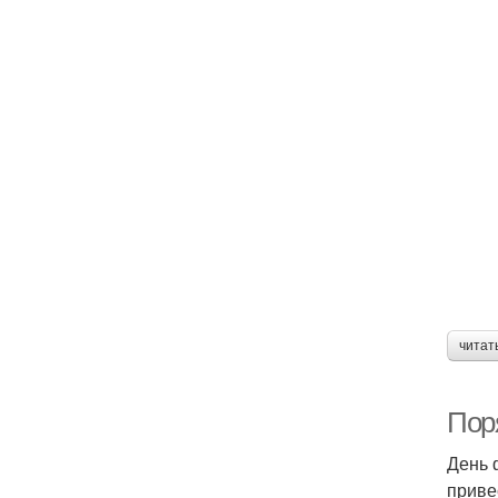
читат
Пор
День 
приве