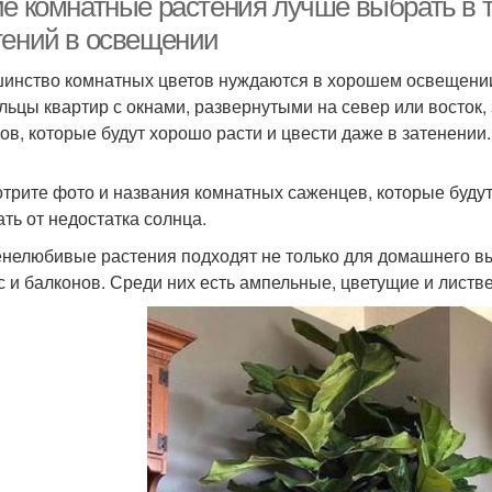
ие комнатные растения лучше выбрать в
тений в освещении
инство комнатных цветов нуждаются в хорошем освещении,
льцы квартир с окнами, развернутыми на север или восток
ов, которые будут хорошо расти и цвести даже в затенении.
трите фото и названия комнатных саженцев, которые будут
ать от недостатка солнца.
енелюбивые растения подходят не только для домашнего в
с и балконов. Среди них есть ампельные, цветущие и лист