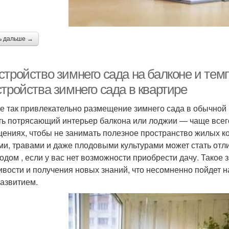
ь дальше →
стройство зимнего сада на балконе и тем
тройства зимнего сада в квартире
е так привлекательно размещение зимнего сада в обычной
ть потрясающий интерьер балкона или лоджии — чаще всего
ениях, чтобы не занимать полезное пространство жилых ко
ми, травами и даже плодовыми культурами может стать отл
родом , если у вас нет возможности приобрести дачу. Такое
ивости и получения новых знаний, что несомненно пойдет на
азвитием.