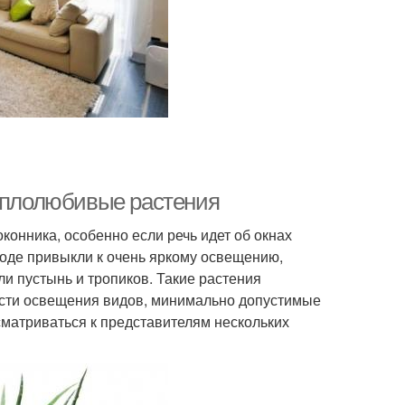
теплолюбивые растения
конника, особенно если речь идет об окнах
роде привыкли к очень яркому освещению,
и пустынь и тропиков. Такие растения
ости освещения видов, минимально допустимые
сматриваться к представителям нескольких