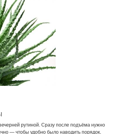
ы
 вечерней рутиной. Сразу после подъёма нужно
тично — чтобы удобно было наводить порядок.